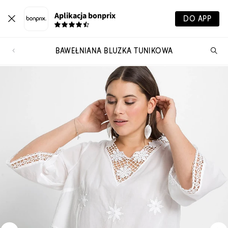
Aplikacja bonprix
DO APP
BAWEŁNIANA BLUZKA TUNIKOWA
Szu
pr