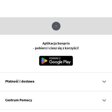
Aplikacja bonprix
- pobierz i ciesz się z korzyści!
Płatność i dostawa
MasterCard
Centrum Pomocy
Płatność online (PayU)
VISA
BLIK