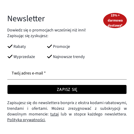
Newsletter
15% +
darmowa
dostawa*
Dowiedz się o promocjach wcześniej niż inni!
Zapisując się zyskujesz:
Rabaty
Promocje
Wyprzedaże
Najnowsze trendy
Twój adres e-mail *
ZAPISZ SIĘ
Zapisujesz się do newslettera bonprix z ekstra kodami rabatowymi,
trendami i ofertami. Możesz zrezygnować z subskrypcji w
dowolnym momencie:
tutaj
lub w stopce każdego newslettera.
Polityka prywatności.