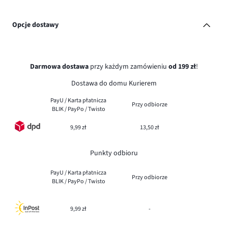
Opcje dostawy
Darmowa dostawa
przy każdym zamówieniu
od 199 zł
!
Dostawa do domu Kurierem
PayU / Karta płatnicza
Przy odbiorze
BLIK / PayPo / Twisto
9,99 zł
13,50 zł
Punkty odbioru
PayU / Karta płatnicza
Przy odbiorze
BLIK / PayPo / Twisto
9,99 zł
-