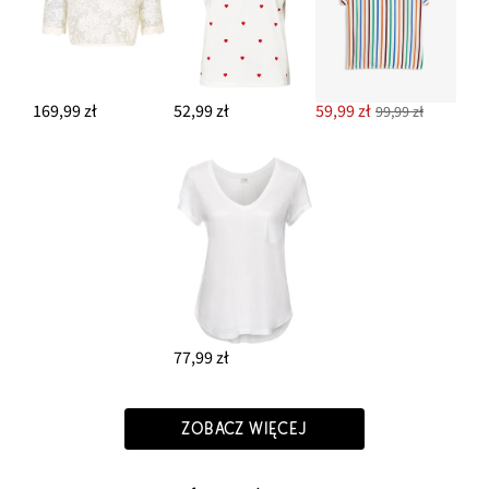
169,99 zł
52,99 zł
59,99 zł
99,99 zł
77,99 zł
ZOBACZ WIĘCEJ