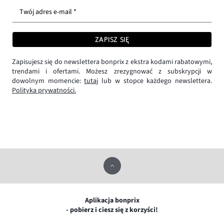
Twój adres e-mail *
ZAPISZ SIĘ
Zapisujesz się do newslettera bonprix z ekstra kodami rabatowymi,
trendami i ofertami. Możesz zrezygnować z subskrypcji w
dowolnym momencie:
tutaj
lub w stopce każdego newslettera.
Polityka prywatności.
Aplikacja bonprix
- pobierz i ciesz się z korzyści!