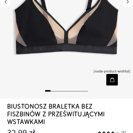
[node-product-wishlist]
BIUSTONOSZ BRALETKA BEZ
FISZBINÓW Z PRZEŚWITUJĄCYMI
WSTAWKAMI
32,99 zł
(5)