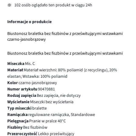
102 osób oglądało ten produkt w ciągu 24h
Informacje o produkcie
Biustonosz braletka bez fiszbinów z prześwitującymi wstawkami
czarno-jasnobrązowy
Biustonosz braletka bez fiszbinów z prześwitującymi wstawkami
Miseczka
Mis. C
Materiał
Materiał wierzchni: 80% poliamid (z recyclingu), 20%
elastan; Wstawka: 100% poliamid
Kolor
czarno-jasnobrązowy
Numer artykułu
90470881
Rodzaj zapięcia
Bez zapięcia, nie dotyczy
Wyściełanie
Miseczki bez wyściełania
Typ miseczki
bralette
Ramiączka
regulowane ramiączka, Standardowe
Pielęgnacja
Pranie w pralce 40°C
Fiszbiny
Bez fiszbinów
Przezroczystość
Lekko prześwitujący