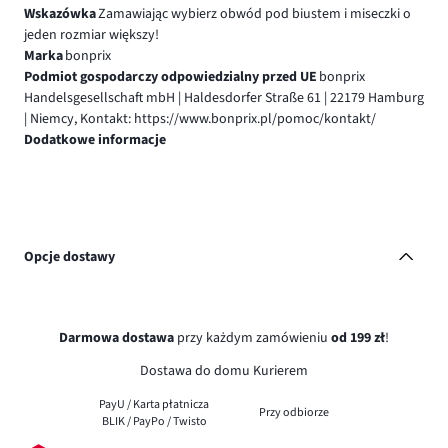
Wskazówka
Zamawiając wybierz obwód pod biustem i miseczki o
jeden rozmiar większy!
Marka
bonprix
Podmiot gospodarczy odpowiedzialny przed UE
bonprix
Handelsgesellschaft mbH | Haldesdorfer Straße 61 | 22179 Hamburg
| Niemcy, Kontakt: https://www.bonprix.pl/pomoc/kontakt/
Dodatkowe informacje
Opcje dostawy
Darmowa dostawa
przy każdym zamówieniu
od 199 zł
!
Dostawa do domu Kurierem
PayU / Karta płatnicza
Przy odbiorze
BLIK / PayPo / Twisto