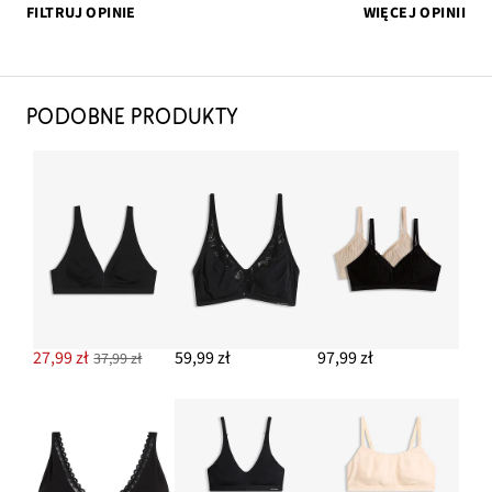
FILTRUJ OPINIE
WIĘCEJ OPINII
PODOBNE PRODUKTY
27,99 zł
59,99 zł
97,99 zł
37,99 zł