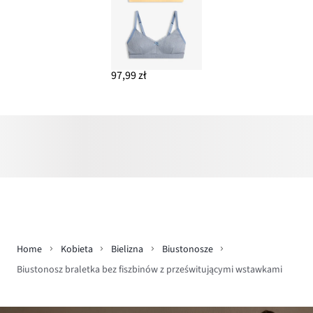
97,99 zł
Home
Kobieta
Bielizna
Biustonosze
Biustonosz braletka bez fiszbinów z prześwitującymi wstawkami