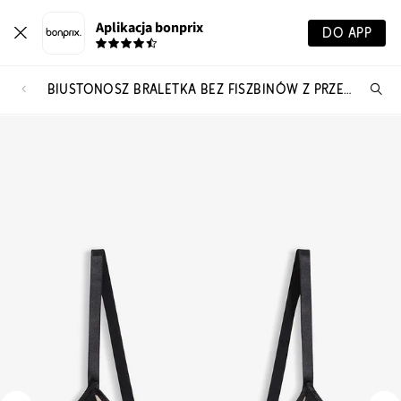
Aplikacja bonprix
DO APP
BIUSTONOSZ BRALETKA BEZ FISZBINÓW Z PRZEŚWITUJĄCYMI WSTAWKAMI
Szu
pr