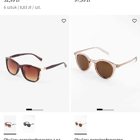
52,99 zł
97,99 zł
6 sztuk | 8,83 zł / szt.
Okulary przeciwsłoneczne z ozdobnymi detalami
Okulary przeciwsłoneczne