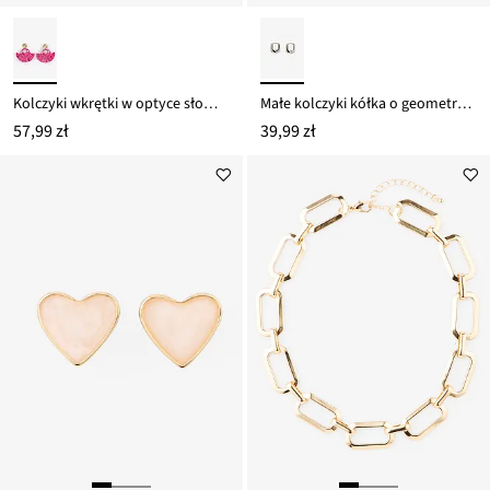
Kolczyki wkrętki w optyce słomkowych
Małe kolczyki kółka o geometrycznym kształcie
57,99 zł
39,99 zł