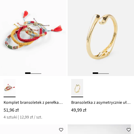
Komplet bransoletek z perełkami i frędzlami (4 szt.)
Bransoletka z asymetrycznie ułożonymi elementami
51,96 zł
49,99 zł
4 sztuki | 12,99 zł / szt.