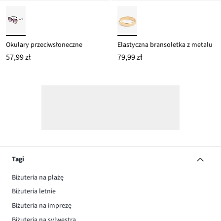
Okulary przeciwsłoneczne
Elastyczna bransoletka z metalu
57,99 zł
79,99 zł
Tagi
Biżuteria na plażę
Biżuteria letnie
Biżuteria na imprezę
Biżuteria na sylwestra