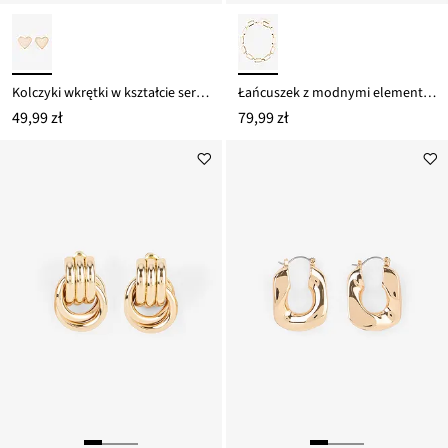
Kolczyki wkrętki w kształcie serduszek
Łańcuszek z modnymi elementami
49,99 zł
79,99 zł