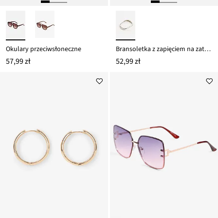
Okulary przeciwsłoneczne
Bransoletka z zapięciem na zatrzask
57,99 zł
52,99 zł