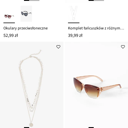
Okulary przeciwsłoneczne
Komplet łańcuszków z różnymi zawieszkami (3 części)
52,99 zł
39,99 zł