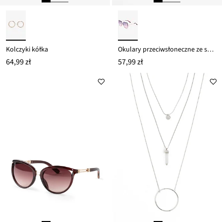
Kolczyki kółka
Okulary przeciwsłoneczne ze szkłami z gradientem
64,99 zł
57,99 zł