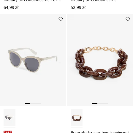
64,99 zł
52,99 zł
Bransoletka z grubymi ogniwami
SALE