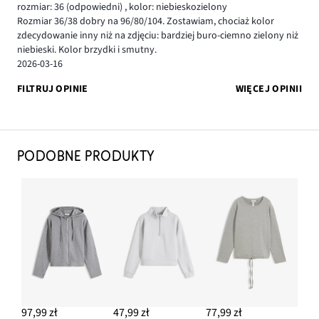
rozmiar: 36
(odpowiedni)
,
kolor: niebieskozielony
Rozmiar 36/38 dobry na 96/80/104. Zostawiam, chociaż kolor
zdecydowanie inny niż na zdjęciu: bardziej buro-ciemno zielony niż
niebieski. Kolor brzydki i smutny.
2026-03-16
FILTRUJ OPINIE
WIĘCEJ OPINII
PODOBNE PRODUKTY
97,99 zł
47,99 zł
77,99 zł