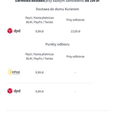
Darmowa dostawa
przy każdym zamówieniu
od 199 zł
!
Dostawa do domu Kurierem
PayU / Karta płatnicza
Przy odbiorze
BLIK / PayPo / Twisto
9,99 zł
13,50 zł
Punkty odbioru
PayU / Karta płatnicza
Przy odbiorze
BLIK / PayPo / Twisto
9,99 zł
-
9,99 zł
-