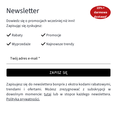
Newsletter
15% +
darmowa
dostawa*
Dowiedz się o promocjach wcześniej niż inni!
Zapisując się zyskujesz:
Rabaty
Promocje
Wyprzedaże
Najnowsze trendy
Twój adres e-mail *
ZAPISZ SIĘ
Zapisujesz się do newslettera bonprix z ekstra kodami rabatowymi,
trendami i ofertami. Możesz zrezygnować z subskrypcji w
dowolnym momencie:
tutaj
lub w stopce każdego newslettera.
Polityka prywatności.