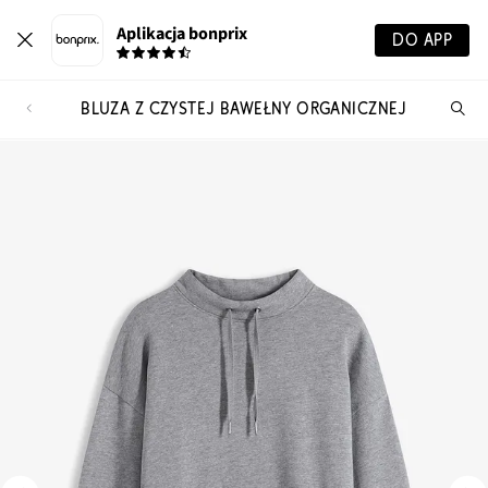
Aplikacja bonprix
DO APP
BLUZA Z CZYSTEJ BAWEŁNY ORGANICZNEJ
Szu
pr