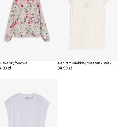
luzka szyfonowa
T-shirt z miękkiej mieszanki wiskozy
4,99 zł
94,99 zł