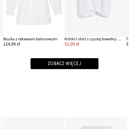
Bluzka z rękawami balonowymi
Krótki t-shirt z czystej bawełny organicznej
T
124,99 zł
52,99 zł
3
ZOBACZ WIĘCEJ