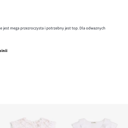
e jest mega przezroczysta i potrzebny jest top. Dla odwaznych
pinii