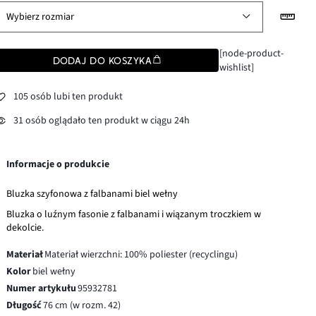
Wybierz rozmiar
[node-product-
DODAJ DO KOSZYKA
wishlist]
105 osób lubi ten produkt
31 osób oglądało ten produkt w ciągu 24h
Informacje o produkcie
Bluzka szyfonowa z falbanami biel wełny
Bluzka o luźnym fasonie z falbanami i wiązanym troczkiem w
dekolcie.
Materiał
Materiał wierzchni: 100% poliester (recyclingu)
Kolor
biel wełny
Numer artykułu
95932781
Długość
76 cm (w rozm. 42)