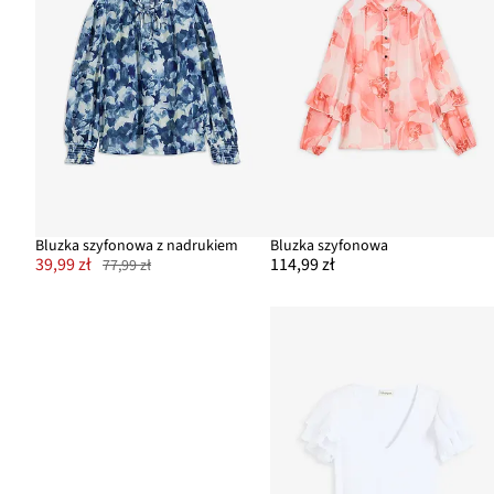
Bluzka szyfonowa z nadrukiem
Bluzka szyfonowa
39,99 zł
114,99 zł
77,99 zł