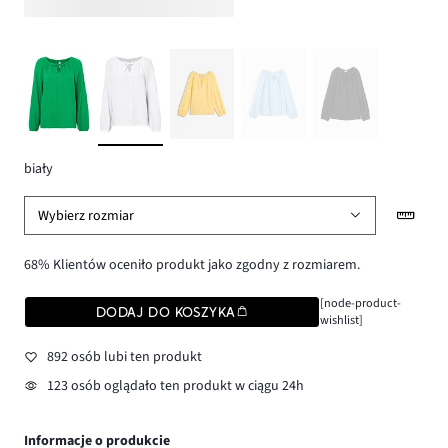
biały
Wybierz rozmiar
68% Klientów oceniło produkt jako zgodny z rozmiarem.
[node-product-
DODAJ DO KOSZYKA
wishlist]
892 osób lubi ten produkt
123 osób oglądało ten produkt w ciągu 24h
Informacje o produkcie