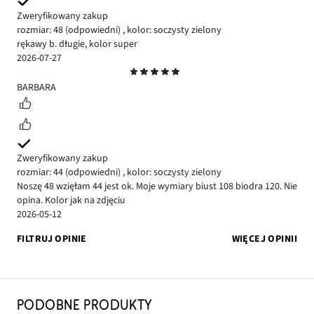
Zweryfikowany zakup
rozmiar: 48
(odpowiedni)
,
kolor: soczysty zielony
rękawy b. długie, kolor super
2026-07-27
Ocena
5
BARBARA
Zweryfikowany zakup
rozmiar: 44
(odpowiedni)
,
kolor: soczysty zielony
Noszę 48 wzięłam 44 jest ok. Moje wymiary biust 108 biodra 120. Nie
opina. Kolor jak na zdjęciu
2026-05-12
FILTRUJ OPINIE
WIĘCEJ OPINII
PODOBNE PRODUKTY