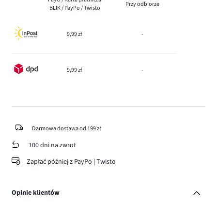
Przy odbiorze
BLIK / PayPo / Twisto
9,99 zł
-
9,99 zł
-
Darmowa dostawa od 199 zł
100 dni na zwrot
Zapłać później z PayPo | Twisto
Opinie klientów