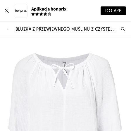
Aplikacja bonprix
DO APP
BLUZKA Z PRZEWIEWNEGO MUŚLINU Z CZYSTEJ BAWEŁNY
Szu
pr