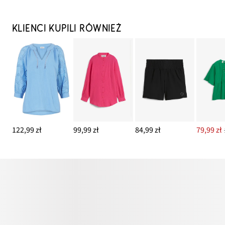
KLIENCI KUPILI RÓWNIEŻ
122,99 zł
99,99 zł
84,99 zł
79,99 zł