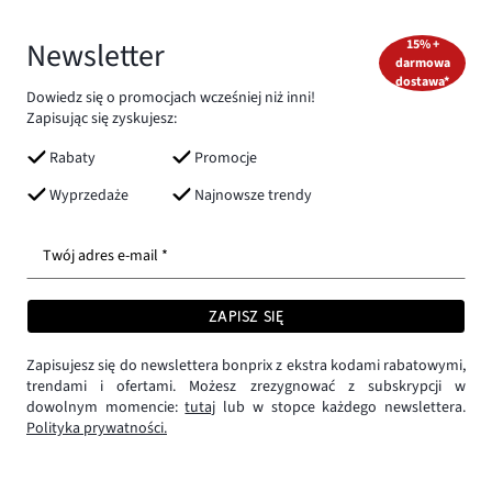
Newsletter
15% +
darmowa
dostawa*
Dowiedz się o promocjach wcześniej niż inni!
Zapisując się zyskujesz:
Rabaty
Promocje
Wyprzedaże
Najnowsze trendy
Twój adres e-mail *
ZAPISZ SIĘ
Zapisujesz się do newslettera bonprix z ekstra kodami rabatowymi,
trendami i ofertami. Możesz zrezygnować z subskrypcji w
dowolnym momencie:
tutaj
lub w stopce każdego newslettera.
Polityka prywatności.