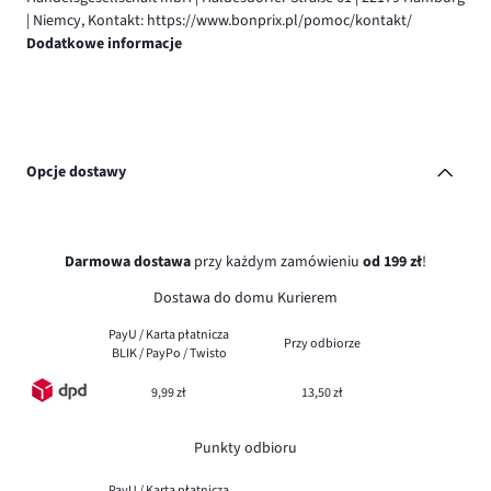
| Niemcy, Kontakt: https://www.bonprix.pl/pomoc/kontakt/
Dodatkowe informacje
Opcje dostawy
Darmowa dostawa
przy każdym zamówieniu
od 199 zł
!
Dostawa do domu Kurierem
PayU / Karta płatnicza
Przy odbiorze
BLIK / PayPo / Twisto
9,99 zł
13,50 zł
Punkty odbioru
PayU / Karta płatnicza