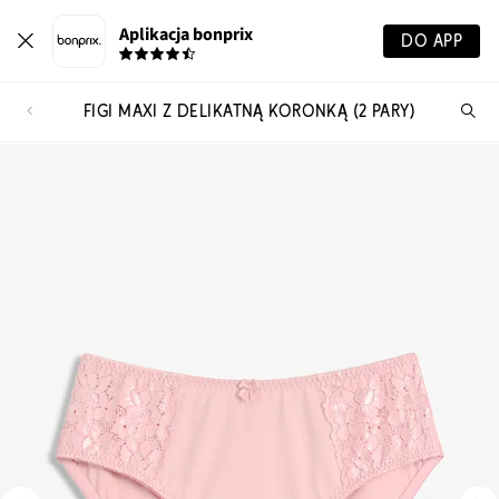
Aplikacja bonprix
DO APP
FIGI MAXI Z DELIKATNĄ KORONKĄ (2 PARY)
Szu
pr