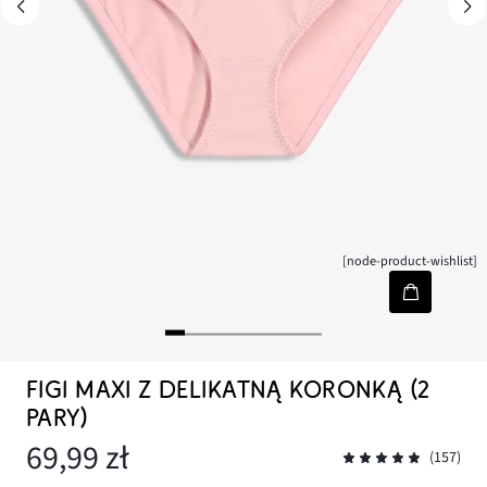
[node-product-wishlist]
FIGI MAXI Z DELIKATNĄ KORONKĄ (2
PARY)
69,99 zł
(157)