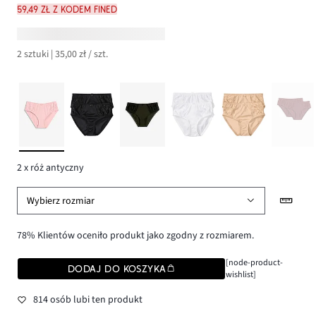
59,49 zł z kodem FINED
2 sztuki | 35,00 zł / szt.
2 x róż antyczny
Wybierz rozmiar
78% Klientów oceniło produkt jako zgodny z rozmiarem.
[node-product-
DODAJ DO KOSZYKA
wishlist]
814 osób lubi ten produkt