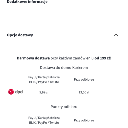
Dodatkowe informacje
Opcje dostawy
Darmowa dostawa
przy każdym zamówieniu
od 199 zł
!
Dostawa do domu Kurierem
PayU / Karta płatnicza
Przy odbiorze
BLIK / PayPo / Twisto
9,99 zł
13,50 zł
Punkty odbioru
PayU / Karta płatnicza
Przy odbiorze
BLIK / PayPo / Twisto