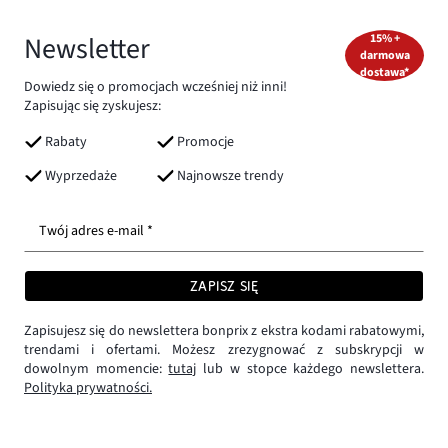
Newsletter
15% +
darmowa
dostawa*
Dowiedz się o promocjach wcześniej niż inni!
Zapisując się zyskujesz:
Rabaty
Promocje
Wyprzedaże
Najnowsze trendy
Twój adres e-mail *
ZAPISZ SIĘ
Zapisujesz się do newslettera bonprix z ekstra kodami rabatowymi,
trendami i ofertami. Możesz zrezygnować z subskrypcji w
dowolnym momencie:
tutaj
lub w stopce każdego newslettera.
Polityka prywatności.