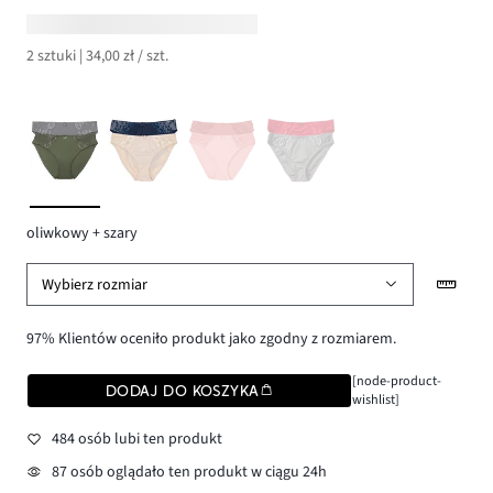
2 sztuki | 34,00 zł / szt.
oliwkowy + szary
Wybierz rozmiar
97% Klientów oceniło produkt jako zgodny z rozmiarem.
[node-product-
DODAJ DO KOSZYKA
wishlist]
484 osób lubi ten produkt
87 osób oglądało ten produkt w ciągu 24h