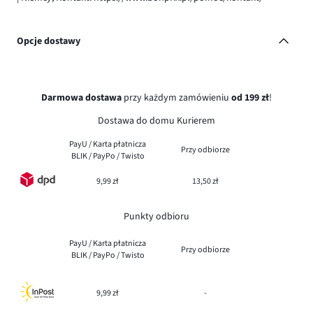
Opcje dostawy
Darmowa dostawa
przy każdym zamówieniu
od 199 zł
!
Dostawa do domu Kurierem
PayU / Karta płatnicza
Przy odbiorze
BLIK / PayPo / Twisto
9,99 zł
13,50 zł
Punkty odbioru
PayU / Karta płatnicza
Przy odbiorze
BLIK / PayPo / Twisto
9,99 zł
-