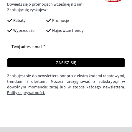
Dowiedz się o promocjach wcześniej niż inni!
Zapisując się zyskujesz:
Rabaty
Promocje
Wyprzedaże
Najnowsze trendy
Twój adres e-mail *
ZAPISZ SIĘ
Zapisujesz się do newslettera bonprix z ekstra kodami rabatowymi,
trendami i ofertami. Możesz zrezygnować z subskrypcji w
dowolnym momencie:
tutaj
lub w stopce każdego newslettera.
Polityka prywatności.