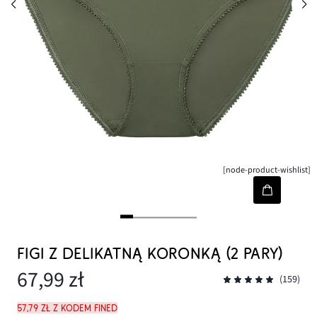
[node-product-wishlist]
FIGI Z DELIKATNĄ KORONKĄ (2 PARY)
67,99 zł
(159)
57,79 zł z kodem FINED