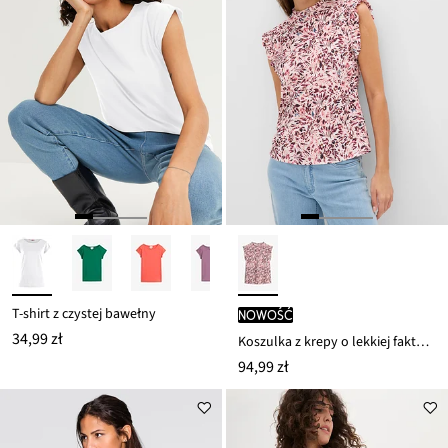
T-shirt z czystej bawełny
nowość
34,99 zł
Koszulka z krepy o lekkiej fakturze
94,99 zł