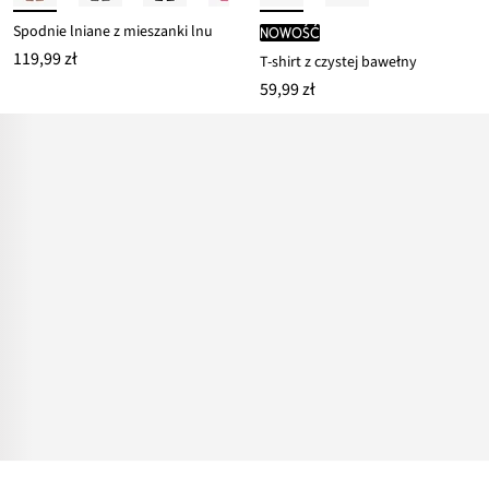
Spodnie lniane z mieszanki lnu
nowość
119,99 zł
T-shirt z czystej bawełny
59,99 zł