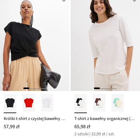
Krótki t-shirt z czystej bawełny organicznej
T-shirt z bawełny organicznej (2 sztuki)
57,99 zł
65,98 zł
2 sztuki | 32,99 zł / szt.