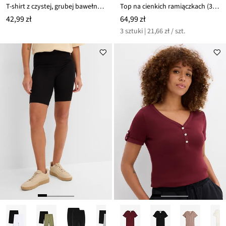
T-shirt z czystej, grubej bawełny organicznej
Top na cienkich ramiączkach (3 szt.)
42,99 zł
64,99 zł
3 sztuki | 21,66 zł / szt.