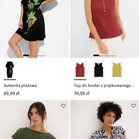
Sukienka plażowa
Top do bioder z prążkowanego materiału
69,99 zł
39,99 zł