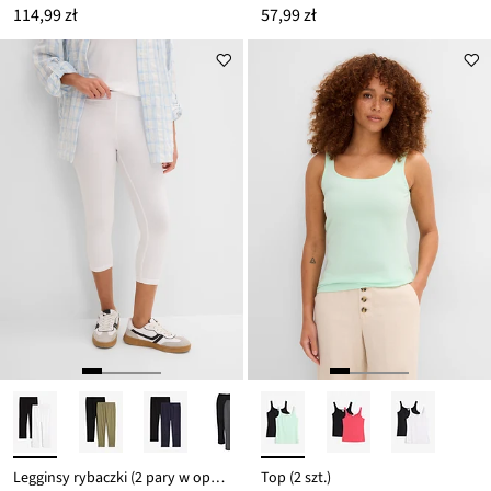
114,99 zł
57,99 zł
Legginsy rybaczki (2 pary w opak.)
Top (2 szt.)