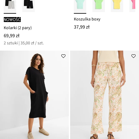
Koszulka boxy
nowość
37,99 zł
Kolarki (2 pary)
69,99 zł
2 sztuki | 35,00 zł / szt.