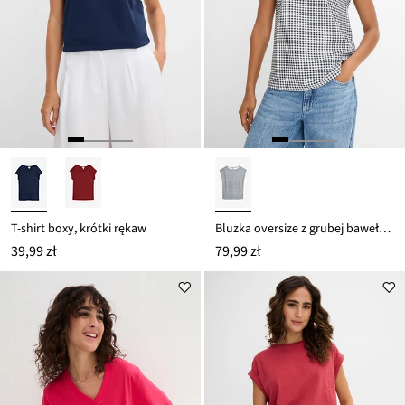
T-shirt boxy, krótki rękaw
Bluzka oversize z grubej bawełny organicznej
39,99 zł
79,99 zł