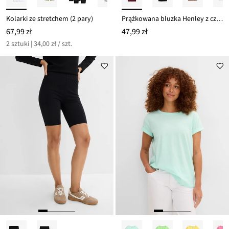
Kolarki ze stretchem (2 pary)
Prążkowana bluzka Henley z czystej bawełny
67,99 zł
47,99 zł
2 sztuki | 34,00 zł / szt.