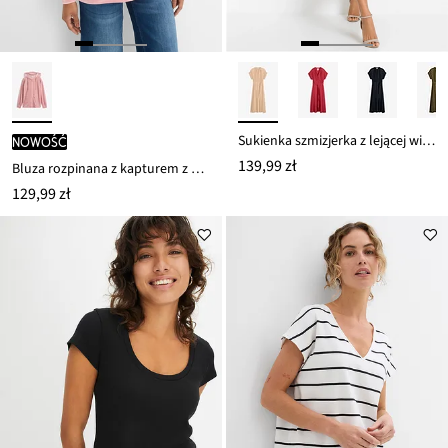
Sukienka szmizjerka z lejącej wiskozy
nowość
139,99 zł
Bluza rozpinana z kapturem z aksamitu
129,99 zł