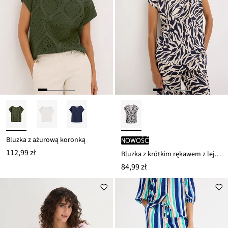
Bluzka z ażurową koronką
nowość
112,99 zł
Bluzka z krótkim rękawem z lejącej wiskozy
84,99 zł