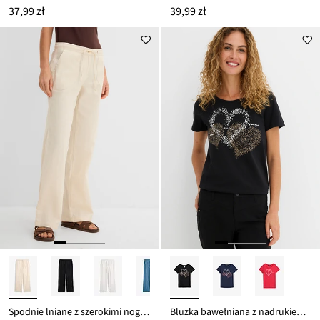
37,99 zł
39,99 zł
Spodnie lniane z szerokimi nogawkami
Bluzka bawełniana z nadrukiem serca z bawełny organicznej