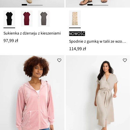
Sukienka z dżerseju z kieszeniami
nowość
97,99 zł
Spodnie z gumką w talii ze wzorem paisley
114,99 zł