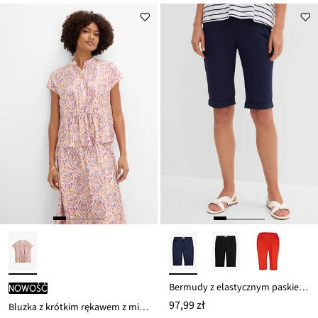
Bermudy z elastycznym paskiem, z mieszanki bawełny
nowość
97,99 zł
Bluzka z krótkim rękawem z mieszanki wiskozy