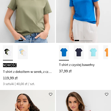
T-shirt z czystej bawełny
nowość
37,99 zł
T-shirt z dekoltem w serek, z czystej bawełny organicznej, 3 szt.
119,99 zł
3 sztuki | 40,00 zł / szt.