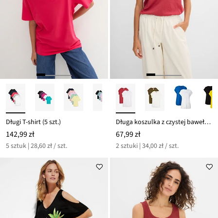
Długi T-shirt (5 szt.)
Długa koszulka z czystej bawełny organicznej (2 szt.)
142,99 zł
67,99 zł
5 sztuk | 28,60 zł / szt.
2 sztuki | 34,00 zł / szt.