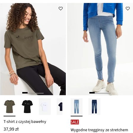
T-shirt z czystej bawełny
SALE
37,99 zł
Wygodne tregginsy ze stretchem