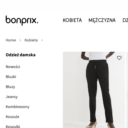
KOBIETA
MĘŻCZYZNA
D
Home
Kobieta
Odzież damska
Nowości
Bluzki
Bluzy
Jeansy
Kombinezony
Koszule
Koszulki