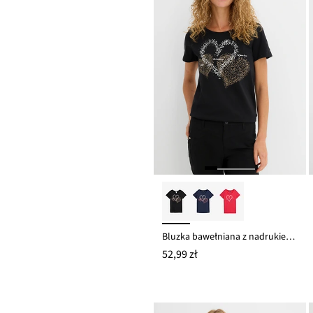
Bluzka bawełniana z nadrukiem serca z bawełny organicznej
52,99 zł