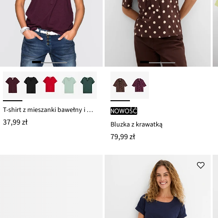
T-shirt z mieszanki bawełny i wiskozy
nowość
37,99 zł
Bluzka z krawatką
79,99 zł