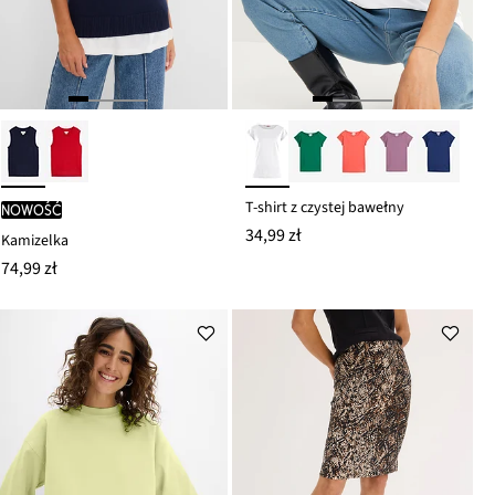
T-shirt z czystej bawełny
nowość
34,99 zł
Kamizelka
74,99 zł