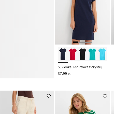
Sukienka T-shirtowa z czystej bawełny organicznej
37,99 zł