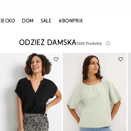
ZIECKO
DOM
SALE
#BONPRIX
ODZIEŻ DAMSKA
5592 Produkty