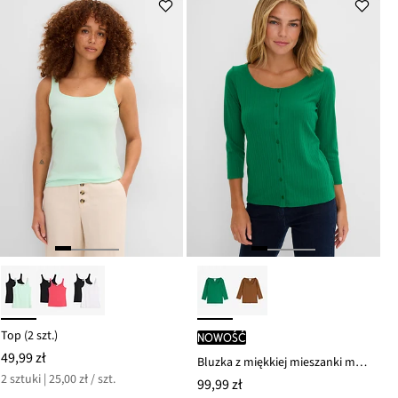
54,99 zł
Top (2 szt.)
nowość
49,99 zł
Bluzka z miękkiej mieszanki modalu
2 sztuki | 25,00 zł / szt.
99,99 zł