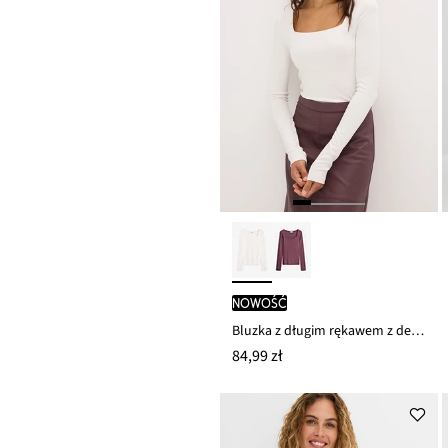
nowość
Bluzka z długim rękawem z dekoltem karo
84,99 zł