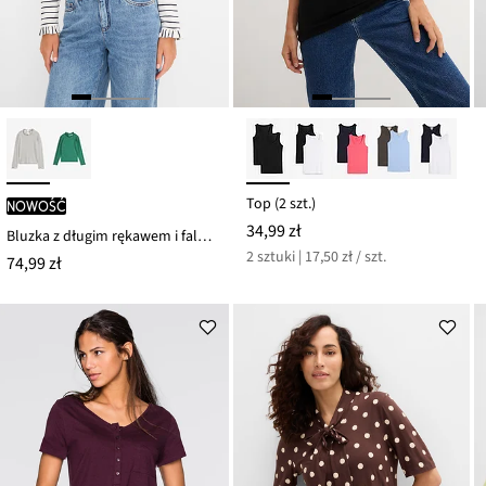
Top (2 szt.)
nowość
34,99 zł
Bluzka z długim rękawem i falbankami
2 sztuki | 17,50 zł / szt.
74,99 zł