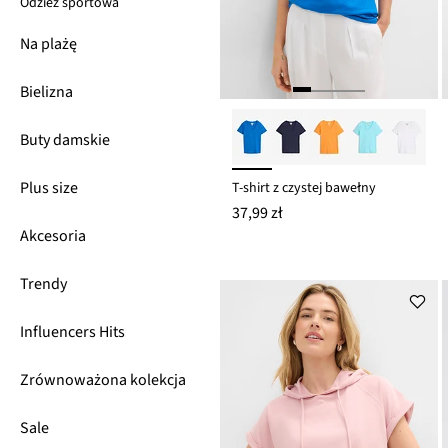
Odzież sportowa
Na plażę
Bielizna
Buty damskie
Plus size
T-shirt z czystej bawełny
37,99 zł
Akcesoria
Trendy
Influencers Hits
Zrównoważona kolekcja
Sale