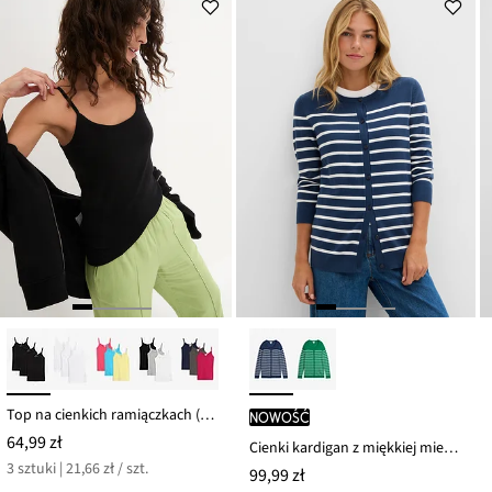
54,99 zł
Top na cienkich ramiączkach (3 szt.)
nowość
64,99 zł
Cienki kardigan z miękkiej mieszanki wiskozy
3 sztuki | 21,66 zł / szt.
99,99 zł