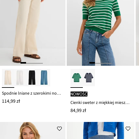
Spodnie lniane z szerokimi nogawkami
nowość
114,99 zł
Cienki sweter z miękkiej mieszanki wiskozy
84,99 zł