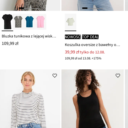
Bluzka tunikowa z lejącej wiskozy
nowość
TOP DEAL
109,99 zł
Koszulka oversize z bawełny organicznej
39,99 zł
tylko do 12.08.
109,99 zł od 13.08. +175%