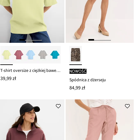
T-shirt oversize z ciężkiej bawełny organicznej
nowość
39,99 zł
Spódnica z dżerseju
84,99 zł