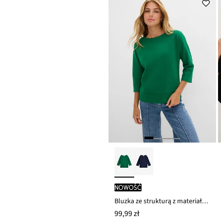
nowość
Bluzka ze strukturą z materiału Interlock z mieszanki bawełny
99,99 zł