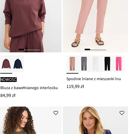
Spodnie lniane z mieszanki lnu
nowość
119,99 zł
Bluza z bawełnianego interlocku
84,99 zł