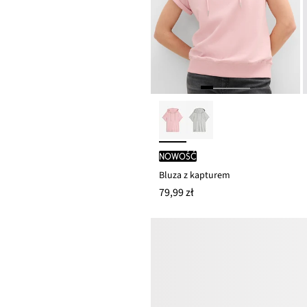
nowość
Bluza z kapturem
79,99 zł