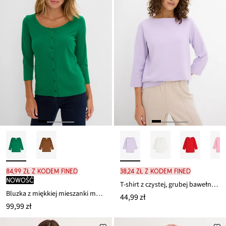
84,99 zł z kodem FINED
38,24 zł z kodem FINED
nowość
T-shirt z czystej, grubej bawełny organicznej
Bluzka z miękkiej mieszanki modalu
44,99 zł
99,99 zł