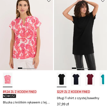
89,24 zł z kodem FINED
32,29 zł z kodem FINED
nowość
Długi T-shirt z czystej bawełny
Bluzka z krótkim rękawem z lejącej satyny
37,99 zł