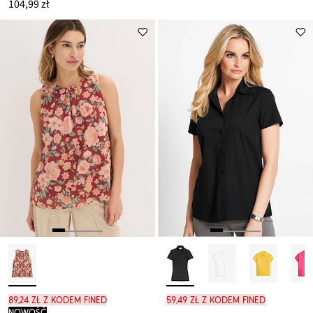
104,99 zł
89,24 zł z kodem FINED
59,49 zł z kodem FINED
nowość