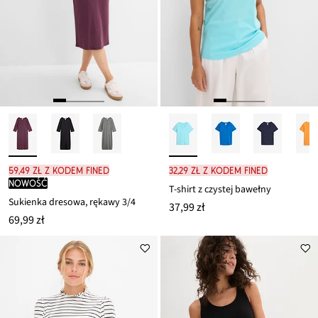
59,49 zł z kodem FINED
32,29 zł z kodem FINED
nowość
T-shirt z czystej bawełny
Sukienka dresowa, rękawy 3/4
37,99 zł
69,99 zł