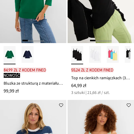
84,99 zł z kodem FINED
55,24 zł z kodem FINED
nowość
Top na cienkich ramiączkach (3 szt.)
Bluzka ze strukturą z materiału Interlock z mieszanki bawełny
64,99 zł
99,99 zł
3 sztuki | 21,66 zł / szt.