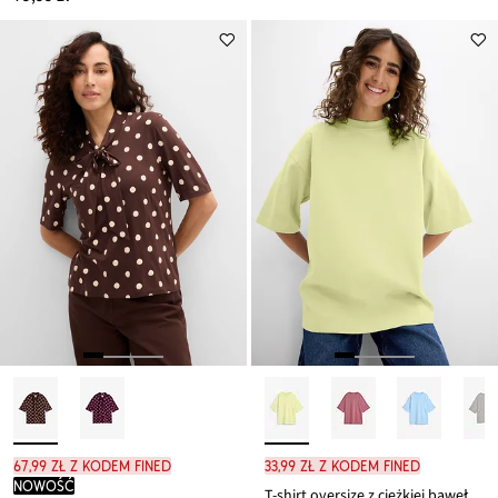
67,99 zł z kodem FINED
33,99 zł z kodem FINED
nowość
T-shirt oversize z ciężkiej bawełny organicznej