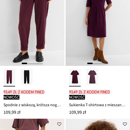
93,49 zł z kodem FINED
93,49 zł z kodem FINED
nowość
nowość
Spodnie z wiskozą, krótsza nogawka
Sukienka T-shirtowa z mieszanki bawełny i elastanu
109,99 zł
109,99 zł