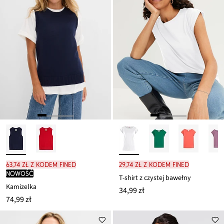
63,74 zł z kodem FINED
29,74 zł z kodem FINED
nowość
T-shirt z czystej bawełny
Kamizelka
34,99 zł
74,99 zł