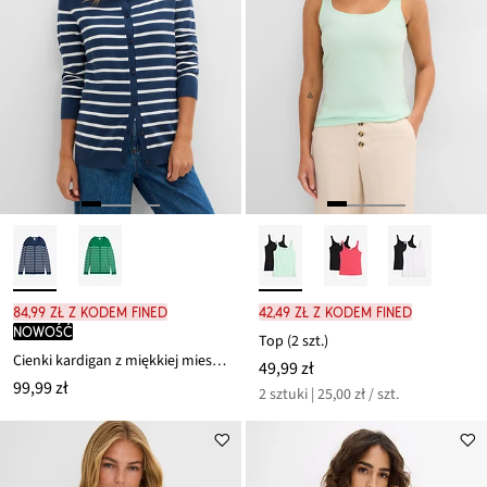
84,99 zł z kodem FINED
42,49 zł z kodem FINED
nowość
Top (2 szt.)
Cienki kardigan z miękkiej mieszanki wiskozy
49,99 zł
99,99 zł
2 sztuki | 25,00 zł / szt.