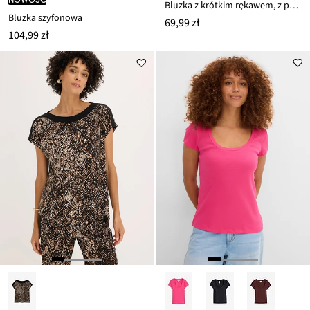
Bluzka z krótkim rękawem, z popeliny
Bluzka szyfonowa
69,99 zł
104,99 zł