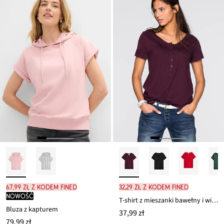
67,99 zł z kodem FINED
32,29 zł z kodem FINED
nowość
T-shirt z mieszanki bawełny i wiskozy
Bluza z kapturem
37,99 zł
79,99 zł