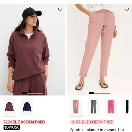
72,24 zł z kodem FINED
101,99 zł z kodem FINED
nowość
Spodnie lniane z mieszanki lnu