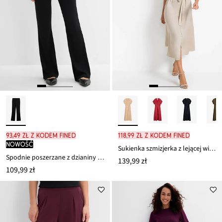
93,49 zł z kodem FINED
118,99 zł z kodem FINED
nowość
Sukienka szmizjerka z lejącej wiskozy
Spodnie poszerzane z dzianiny punto di roma
139,99 zł
109,99 zł