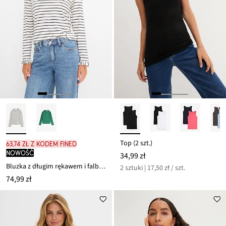
Top (2 szt.)
63,74 zł z kodem FINED
nowość
34,99 zł
Bluzka z długim rękawem i falbankami
2 sztuki | 17,50 zł / szt.
74,99 zł