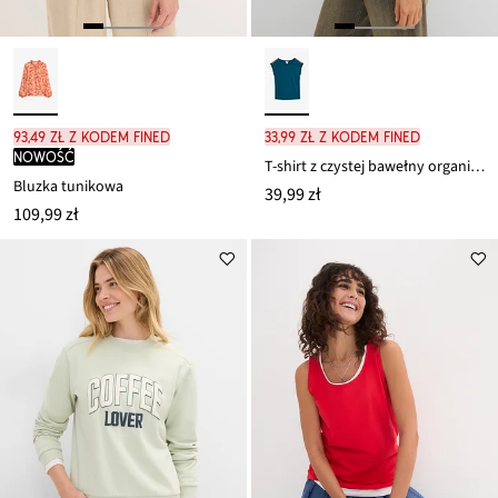
93,49 zł z kodem FINED
33,99 zł z kodem FINED
nowość
T-shirt z czystej bawełny organicznej
Bluzka tunikowa
39,99 zł
109,99 zł