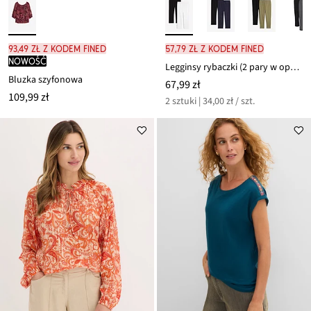
93,49 zł z kodem FINED
57,79 zł z kodem FINED
nowość
Legginsy rybaczki (2 pary w opak.)
Bluzka szyfonowa
67,99 zł
109,99 zł
2 sztuki | 34,00 zł / szt.