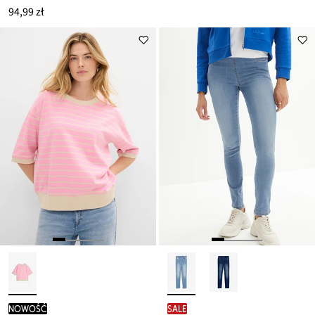
94,99 zł
nowość
SALE