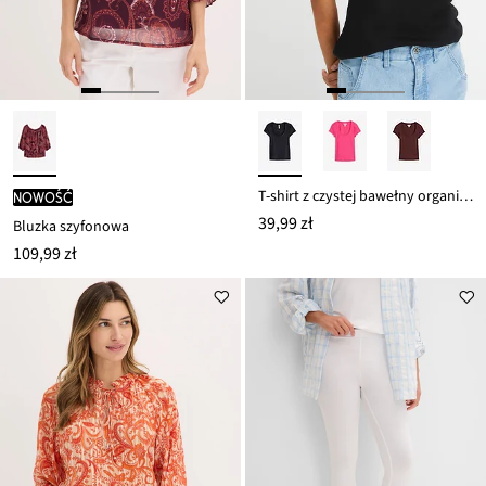
T-shirt z czystej bawełny organicznej
nowość
39,99 zł
Bluzka szyfonowa
109,99 zł