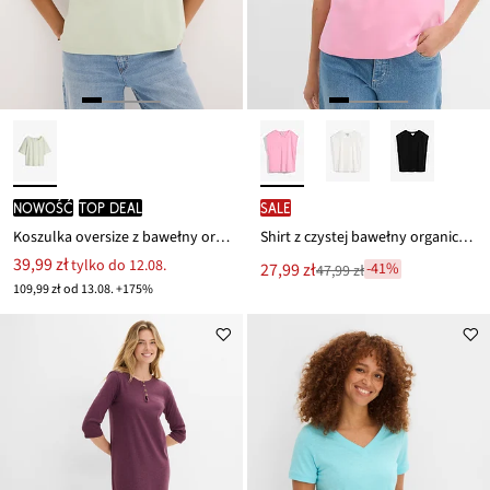
nowość
TOP DEAL
SALE
Koszulka oversize z bawełny organicznej
Shirt z czystej bawełny organicznej
39,99 zł
tylko do 12.08.
Nowa
27,99 zł
-41%
47,99 zł
Przeceniono
cena
109,99 zł od 13.08. +175%
z
to
ceny
47,99 zł