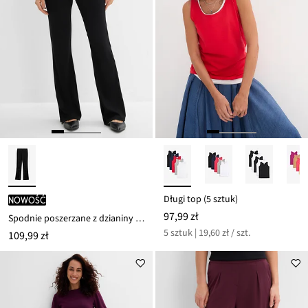
Długi top (5 sztuk)
nowość
97,99 zł
Spodnie poszerzane z dzianiny punto di roma
5 sztuk | 19,60 zł / szt.
109,99 zł