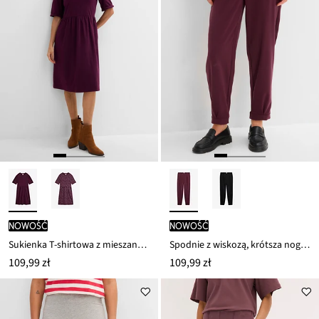
nowość
nowość
Sukienka T-shirtowa z mieszanki bawełny i elastanu
Spodnie z wiskozą, krótsza nogawka
109,99 zł
109,99 zł