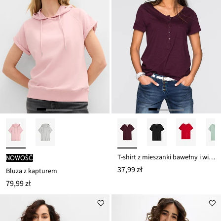
T-shirt z mieszanki bawełny i wiskozy
nowość
37,99 zł
Bluza z kapturem
79,99 zł