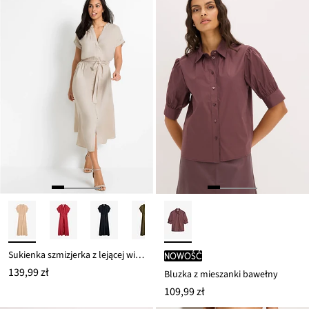
Sukienka szmizjerka z lejącej wiskozy
nowość
139,99 zł
Bluzka z mieszanki bawełny
109,99 zł