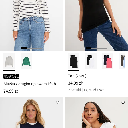
Top (2 szt.)
nowość
34,99 zł
Bluzka z długim rękawem i falbankami
2 sztuki | 17,50 zł / szt.
74,99 zł