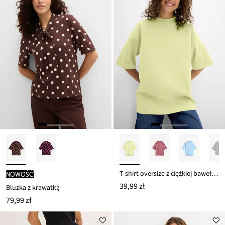
T-shirt oversize z ciężkiej bawełny organicznej
nowość
39,99 zł
Bluzka z krawatką
79,99 zł