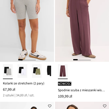
Kolarki ze stretchem (2 pary)
nowość
67,99 zł
Spodnie scuba z mieszanki wiskozy
2 sztuki | 34,00 zł / szt.
109,99 zł