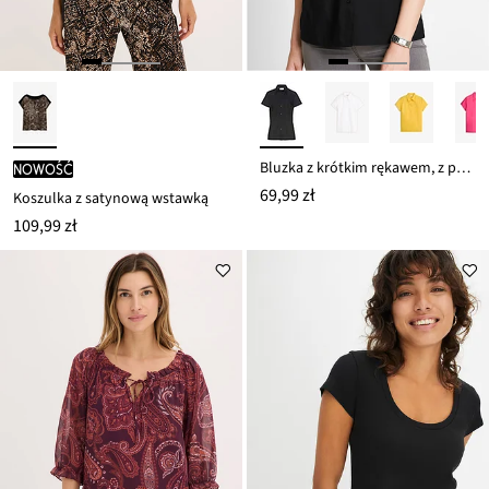
Bluzka z krótkim rękawem, z popeliny
nowość
69,99 zł
Koszulka z satynową wstawką
109,99 zł