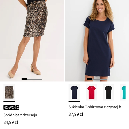
Sukienka T-shirtowa z czystej bawełny organicznej
nowość
37,99 zł
Spódnica z dżerseju
84,99 zł