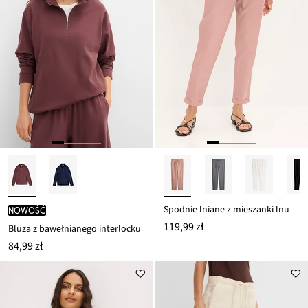
Spodnie lniane z mieszanki lnu
nowość
119,99 zł
Bluza z bawełnianego interlocku
84,99 zł