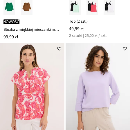
Top (2 szt.)
nowość
49,99 zł
Bluzka z miękkiej mieszanki modalu
2 sztuki | 25,00 zł / szt.
99,99 zł