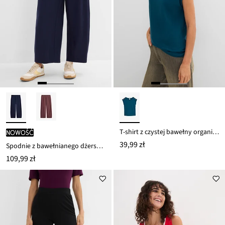
T-shirt z czystej bawełny organicznej
nowość
39,99 zł
Spodnie z bawełnianego dżerseju Interlock
109,99 zł