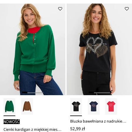
Bluzka bawełniana z nadrukiem serca z bawełny organicznej
nowość
52,99 zł
Cienki kardigan z miękkiej mieszanki wiskozy