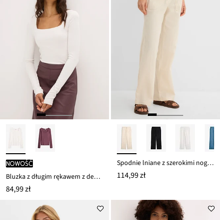
Spodnie lniane z szerokimi nogawkami
nowość
114,99 zł
Bluzka z długim rękawem z dekoltem karo
84,99 zł