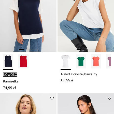
T-shirt z czystej bawełny
nowość
34,99 zł
Kamizelka
74,99 zł