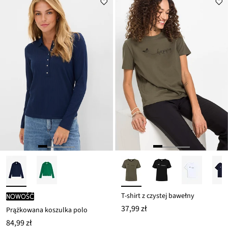
T-shirt z czystej bawełny
nowość
37,99 zł
Prążkowana koszulka polo
84,99 zł