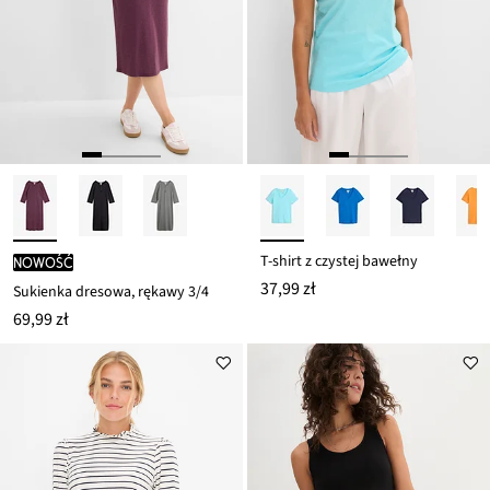
T-shirt z czystej bawełny
nowość
37,99 zł
Sukienka dresowa, rękawy 3/4
69,99 zł