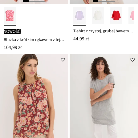
T-shirt z czystej, grubej bawełny organicznej
nowość
44,99 zł
Bluzka z krótkim rękawem z lejącej satyny
104,99 zł