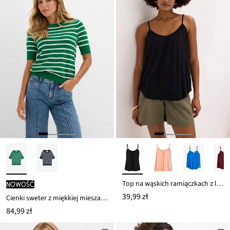
Top na wąskich ramiączkach z lejącej wiskozy
nowość
39,99 zł
Cienki sweter z miękkiej mieszanki wiskozy
84,99 zł