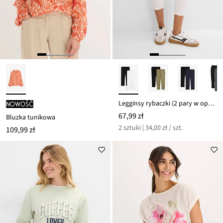
Legginsy rybaczki (2 pary w opak.)
nowość
67,99 zł
Bluzka tunikowa
2 sztuki | 34,00 zł / szt.
109,99 zł