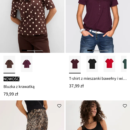
T-shirt z mieszanki bawełny i wiskozy
nowość
37,99 zł
Bluzka z krawatką
79,99 zł