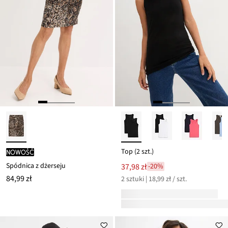
Top (2 szt.)
nowość
Spódnica z dżerseju
37,98 zł
-20%
84,99 zł
2 sztuki | 18,99 zł / szt.