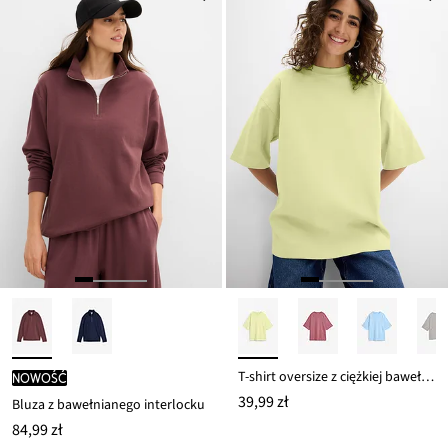
T-shirt oversize z ciężkiej bawełny organicznej
nowość
39,99 zł
Bluza z bawełnianego interlocku
84,99 zł