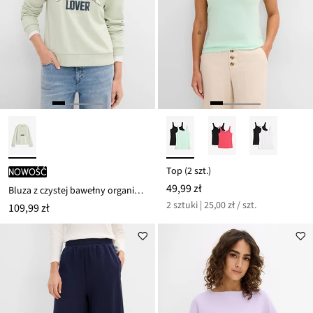
Top (2 szt.)
nowość
49,99 zł
Bluza z czystej bawełny organicznej z wypukłym nadrukiem
2 sztuki | 25,00 zł / szt.
109,99 zł