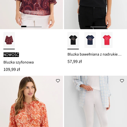
Bluzka bawełniana z nadrukiem serca z bawełny organicznej
nowość
57,99 zł
Bluzka szyfonowa
109,99 zł