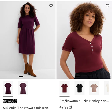
Prążkowana bluzka Henley z czystej bawełny
nowość
47,99 zł
Sukienka T-shirtowa z mieszanki bawełny i elastanu