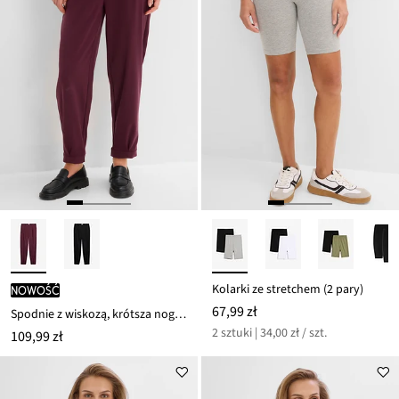
Kolarki ze stretchem (2 pary)
nowość
67,99 zł
Spodnie z wiskozą, krótsza nogawka
2 sztuki | 34,00 zł / szt.
109,99 zł