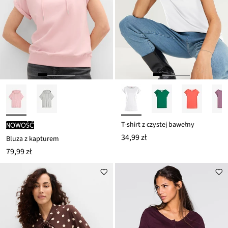
T-shirt z czystej bawełny
nowość
34,99 zł
Bluza z kapturem
79,99 zł