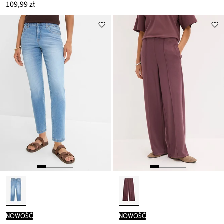
109,99 zł
nowość
nowość