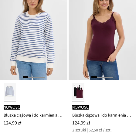
nowość
nowość
Bluzka ciążowa i do karmienia 2 w 1 z czystej bawełny organicznej
Bluzka ciążowa i do karmienia 2 w 1 z koronką (2 szt.)
124,99 zł
124,99 zł
2 sztuki | 62,50 zł / szt.