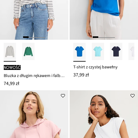
T-shirt z czystej bawełny
nowość
37,99 zł
Bluzka z długim rękawem i falbankami
74,99 zł