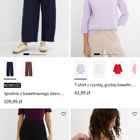
T-shirt z czystej, grubej bawełny organicznej
nowość
42,99 zł
Spodnie z bawełnianego dżerseju Interlock
109,99 zł