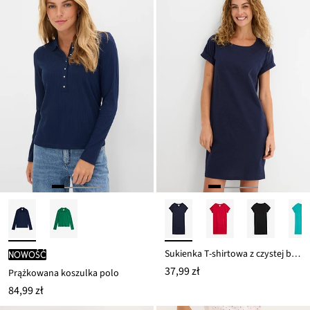
47,99 zł
Sukienka T-shirtowa z czystej bawełny organicznej
nowość
37,99 zł
Prążkowana koszulka polo
84,99 zł