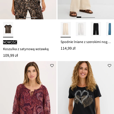
Spodnie lniane z szerokimi nogawkami
nowość
114,99 zł
Koszulka z satynową wstawką
109,99 zł