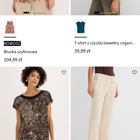
T-shirt z czystej bawełny organicznej
nowość
39,99 zł
Bluzka szyfonowa
104,99 zł