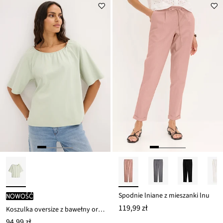
Spodnie lniane z mieszanki lnu
nowość
119,99 zł
Koszulka oversize z bawełny organicznej
94,99 zł