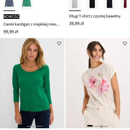
Długi T-shirt z czystej bawełny
nowość
39,99 zł
Cienki kardigan z miękkiej mieszanki wiskozy
99,99 zł