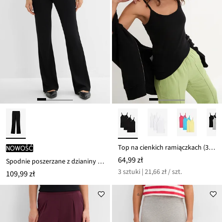
Top na cienkich ramiączkach (3 szt.)
nowość
64,99 zł
Spodnie poszerzane z dzianiny punto di roma
3 sztuki | 21,66 zł / szt.
109,99 zł