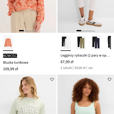
Legginsy rybaczki (2 pary w opak.)
nowość
67,99 zł
Bluzka tunikowa
2 sztuki | 34,00 zł / szt.
109,99 zł