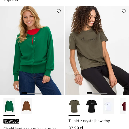
T-shirt z czystej bawełny
nowość
37,99 zł