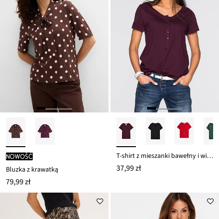
T-shirt z mieszanki bawełny i wiskozy
nowość
37,99 zł
Bluzka z krawatką
79,99 zł