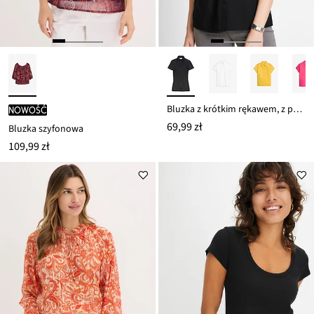
Bluzka z krótkim rękawem, z popeliny
nowość
69,99 zł
Bluzka szyfonowa
109,99 zł