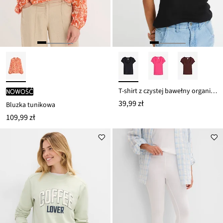
T-shirt z czystej bawełny organicznej
nowość
39,99 zł
Bluzka tunikowa
109,99 zł