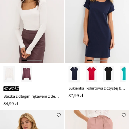
Sukienka T-shirtowa z czystej bawełny organicznej
nowość
37,99 zł
Bluzka z długim rękawem z dekoltem karo
84,99 zł