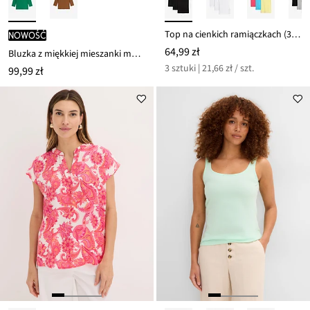
Top na cienkich ramiączkach (3 szt.)
nowość
64,99 zł
Bluzka z miękkiej mieszanki modalu
3 sztuki | 21,66 zł / szt.
99,99 zł