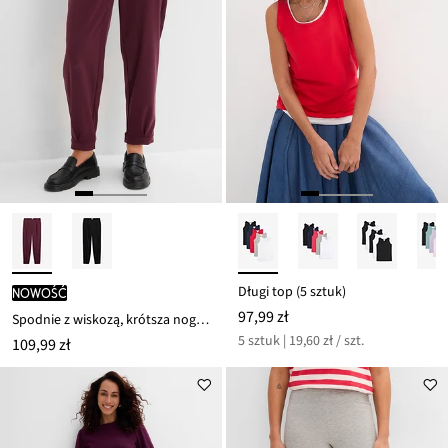
Długi top (5 sztuk)
nowość
97,99 zł
Spodnie z wiskozą, krótsza nogawka
5 sztuk | 19,60 zł / szt.
109,99 zł