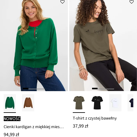
T-shirt z czystej bawełny
nowość
37,99 zł
Cienki kardigan z miękkiej mieszanki wiskozy
94,99 zł