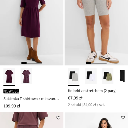
Kolarki ze stretchem (2 pary)
nowość
67,99 zł
Sukienka T-shirtowa z mieszanki bawełny i elastanu
2 sztuki | 34,00 zł / szt.
109,99 zł