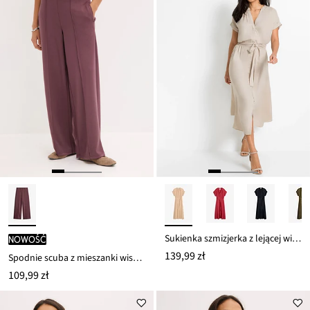
Sukienka szmizjerka z lejącej wiskozy
nowość
139,99 zł
Spodnie scuba z mieszanki wiskozy
109,99 zł