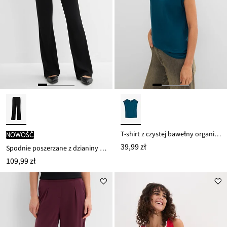
T-shirt z czystej bawełny organicznej
nowość
39,99 zł
Spodnie poszerzane z dzianiny punto di roma
109,99 zł