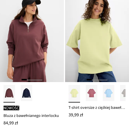
47,99 zł
T-shirt oversize z ciężkiej bawełny organicznej
nowość
39,99 zł
Bluza z bawełnianego interlocku
84,99 zł