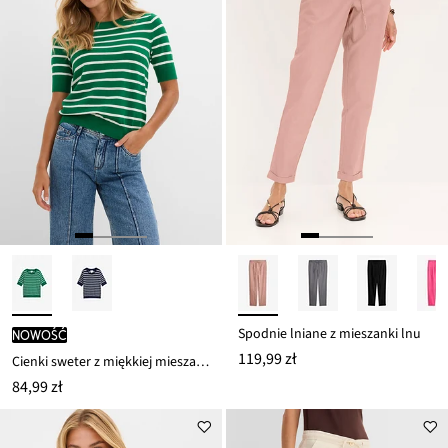
Spodnie lniane z mieszanki lnu
nowość
119,99 zł
Cienki sweter z miękkiej mieszanki wiskozy
84,99 zł