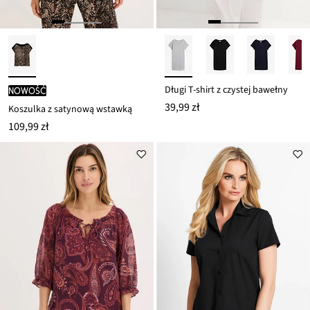
Długi T-shirt z czystej bawełny
nowość
39,99 zł
Koszulka z satynową wstawką
109,99 zł