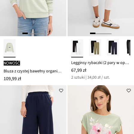
Legginsy rybaczki (2 pary w opak.)
nowość
67,99 zł
Bluza z czystej bawełny organicznej z wypukłym nadrukiem
2 sztuki | 34,00 zł / szt.
109,99 zł