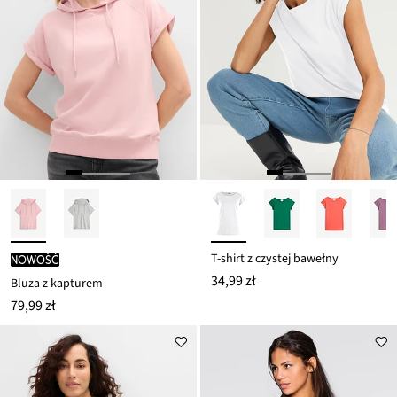
T-shirt z czystej bawełny
nowość
34,99 zł
Bluza z kapturem
79,99 zł