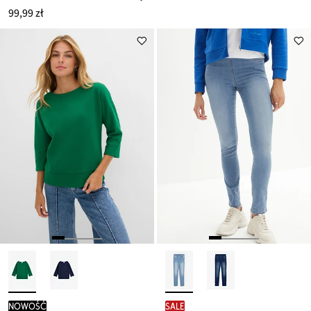
99,99 zł
nowość
SALE