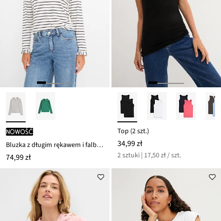
Top (2 szt.)
nowość
34,99 zł
Bluzka z długim rękawem i falbankami
2 sztuki | 17,50 zł / szt.
74,99 zł