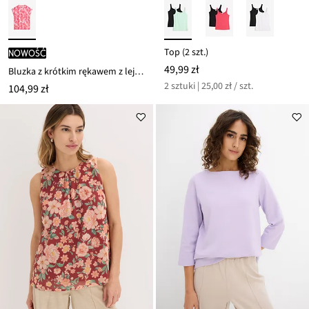
Top (2 szt.)
nowość
49,99 zł
Bluzka z krótkim rękawem z lejącej satyny
2 sztuki | 25,00 zł / szt.
104,99 zł