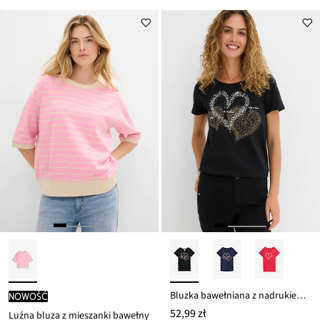
Bluzka bawełniana z nadrukiem serca z bawełny organicznej
nowość
52,99 zł
Luźna bluza z mieszanki bawełny