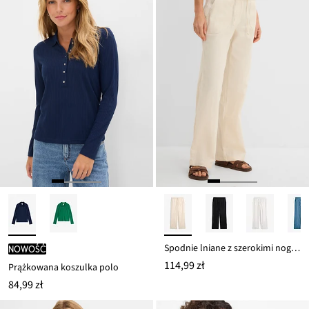
Spodnie lniane z szerokimi nogawkami
nowość
114,99 zł
Prążkowana koszulka polo
84,99 zł