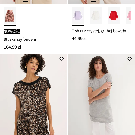
T-shirt z czystej, grubej bawełny organicznej
nowość
44,99 zł
Bluzka szyfonowa
104,99 zł