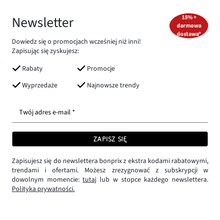
Newsletter
15% +
darmowa
dostawa*
Dowiedz się o promocjach wcześniej niż inni!
Zapisując się zyskujesz:
Rabaty
Promocje
Wyprzedaże
Najnowsze trendy
Twój adres e-mail *
ZAPISZ SIĘ
Zapisujesz się do newslettera bonprix z ekstra kodami rabatowymi,
trendami i ofertami. Możesz zrezygnować z subskrypcji w
dowolnym momencie:
tutaj
lub w stopce każdego newslettera.
Polityka prywatności.