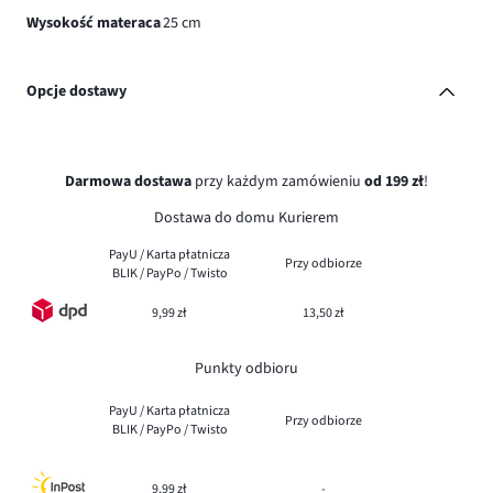
Wysokość materaca
25 cm
Opcje dostawy
Darmowa dostawa
przy każdym zamówieniu
od 199 zł
!
Dostawa do domu Kurierem
PayU / Karta płatnicza
Przy odbiorze
BLIK / PayPo / Twisto
9,99 zł
13,50 zł
Punkty odbioru
PayU / Karta płatnicza
Przy odbiorze
BLIK / PayPo / Twisto
9,99 zł
-