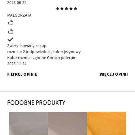
2026-06-22
Ocena
5
MAŁGORZATA
Zweryfikowany zakup
rozmiar: 2
(odpowiedni)
,
kolor: jeżynowy
Kolor rozmiar zgodne Gorąco polecam
2025-11-24
FILTRUJ OPINIE
WIĘCEJ OPINII
PODOBNE PRODUKTY