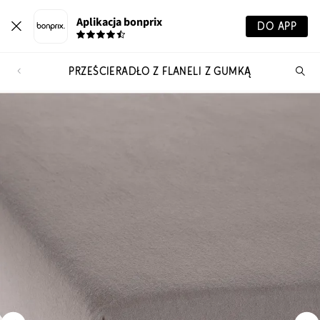
Aplikacja bonprix
DO APP
PRZEŚCIERADŁO Z FLANELI Z GUMKĄ
Szu
pr