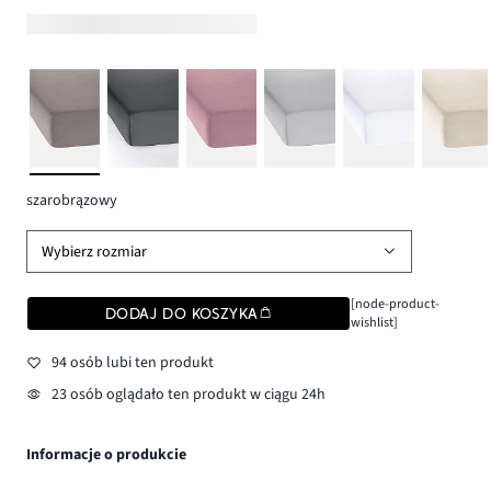
szarobrązowy
Wybierz rozmiar
[node-product-
DODAJ DO KOSZYKA
wishlist]
94 osób lubi ten produkt
23 osób oglądało ten produkt w ciągu 24h
Informacje o produkcie