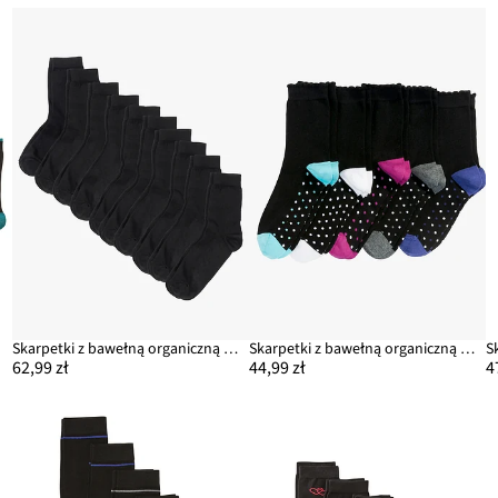
r)
Skarpetki z bawełną organiczną (10 par)
Skarpetki z bawełną organiczną (5 par)
62,99 zł
44,99 zł
4