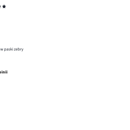
 w paski zebry
pinii