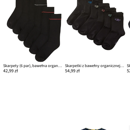
r
Skarpety (6 par), bawełna organiczna
Skarpetki z bawełny organicznej (6 par)
42,99 zł
54,99 zł
5