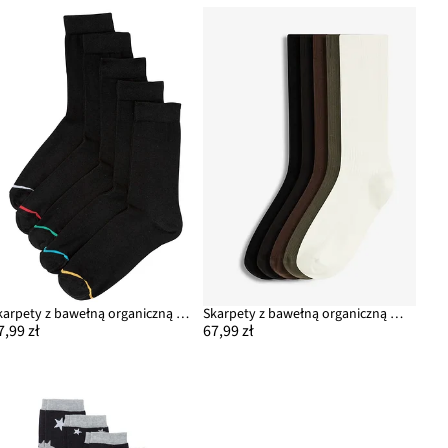
Skarpety z bawełną organiczną (5 par)
Skarpety z bawełną organiczną (5 par)
7,99 zł
67,99 zł