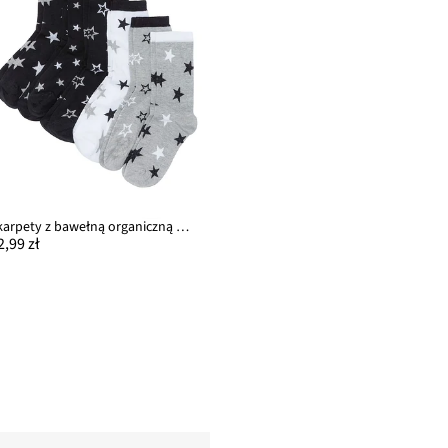
Skarpety z bawełną organiczną (6 par)
2,99 zł