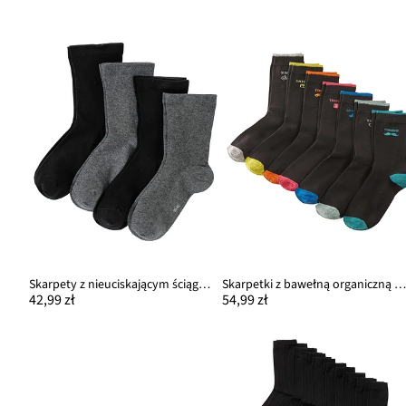
Skarpety z nieuciskającym ściągaczem (4 pary)
Skarpetki z bawełną organiczną (7 pa
42,99 zł
54,99 zł