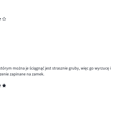
którym można je ściągnąć jest strasznie gruby, więc go wyrzucę i
szenie zapinane na zamek.