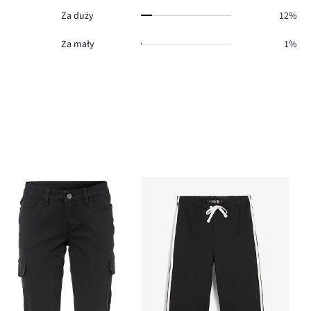
Za duży
12%
Za mały
1%