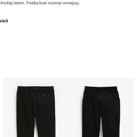
 chodzę latem. Trzeba brać rozmiar mniejszy.
pinii