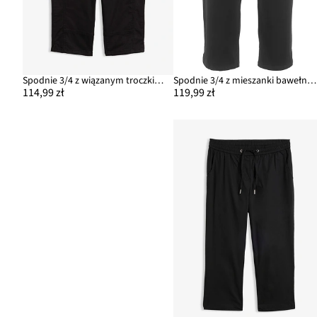
Spodnie 3/4 z wiązanym troczkiem, z mieszanki bawełny
Spodnie 3/4 z mieszanki bawełny, mid waist
114,99 zł
119,99 zł