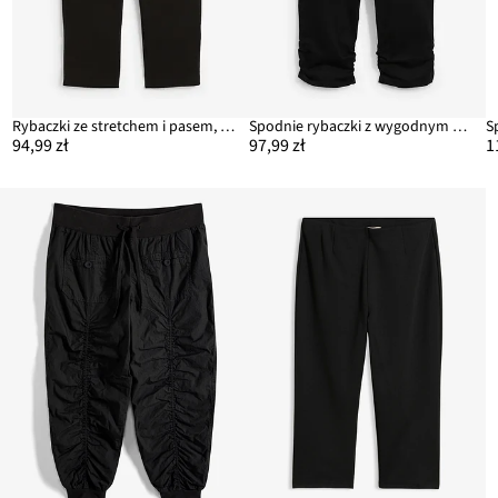
Rybaczki ze stretchem i pasem, z mieszanki wiskozy
Spodnie rybaczki z wygodnym paskiem i marszczeniem
94,99 zł
97,99 zł
1