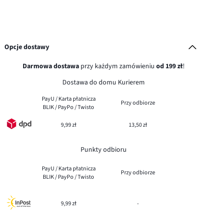
Opcje dostawy
Darmowa dostawa
przy każdym zamówieniu
od 199 zł
!
Dostawa do domu Kurierem
PayU / Karta płatnicza
Przy odbiorze
BLIK / PayPo / Twisto
9,99 zł
13,50 zł
Punkty odbioru
PayU / Karta płatnicza
Przy odbiorze
BLIK / PayPo / Twisto
9,99 zł
-