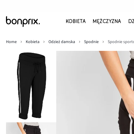
KOBIETA
MĘŻCZYZNA
D
Home
Kobieta
Odzież damska
Spodnie
Spodnie sport