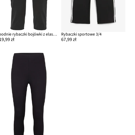
Spodnie rybaczki bojówki z elastycznej mieszanki bawełny
Rybaczki sportowe 3/4
19,99 zł
67,99 zł