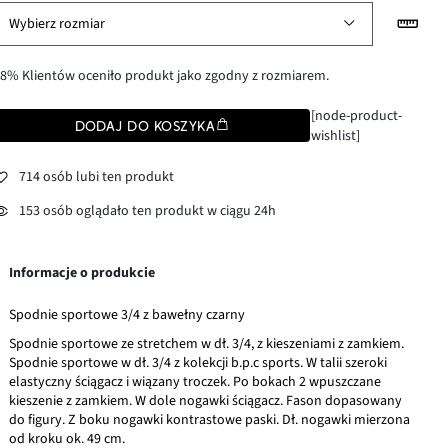
Wybierz rozmiar
8% Klientów oceniło produkt jako zgodny z rozmiarem.
[node-product-
DODAJ DO KOSZYKA
wishlist]
714 osób lubi ten produkt
153 osób oglądało ten produkt w ciągu 24h
Informacje o produkcie
Spodnie sportowe 3/4 z bawełny czarny
Spodnie sportowe ze stretchem w dł. 3/4, z kieszeniami z zamkiem.
Spodnie sportowe w dł. 3/4 z kolekcji b.p.c sports. W talii szeroki
elastyczny ściągacz i wiązany troczek. Po bokach 2 wpuszczane
kieszenie z zamkiem. W dole nogawki ściągacz. Fason dopasowany
do figury. Z boku nogawki kontrastowe paski. Dł. nogawki mierzona
od kroku ok. 49 cm.