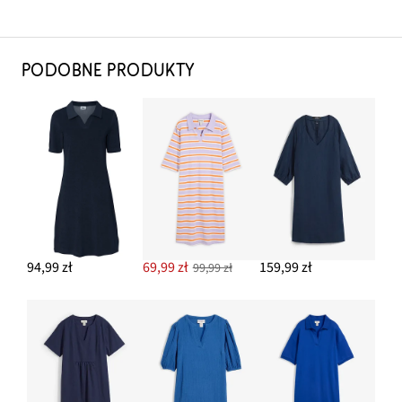
PODOBNE PRODUKTY
94,99 zł
69,99 zł
159,99 zł
99,99 zł