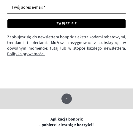
Twój adres e-mail *
ZAPISZ SIĘ
Zapisujesz się do newslettera bonprix z ekstra kodami rabatowymi,
trendami i ofertami. Możesz zrezygnować z subskrypcji w
dowolnym momencie:
tutaj
lub w stopce każdego newslettera.
Polityka prywatności.
Aplikacja bonprix
- pobierz i ciesz się z korzyści!