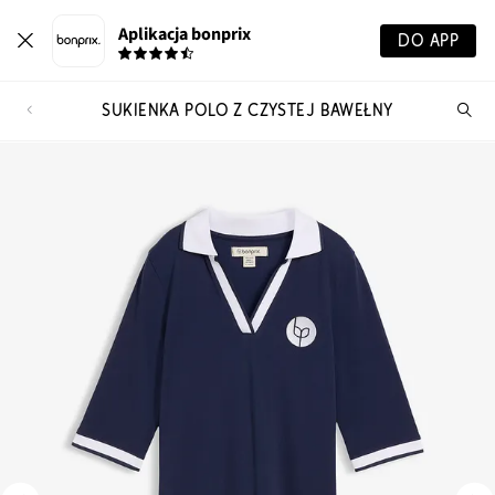
Aplikacja bonprix
DO APP
SUKIENKA POLO Z CZYSTEJ BAWEŁNY
Szu
pr