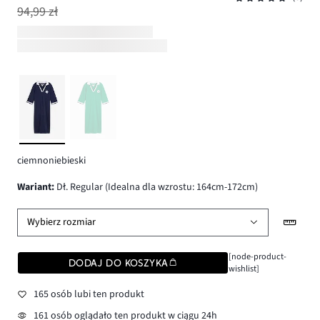
94,99 zł
ciemnoniebieski
wariant
:
Dł. Regular (Idealna dla wzrostu: 164cm-172cm)
Wybierz rozmiar
[node-product-
DODAJ DO KOSZYKA
wishlist]
165 osób lubi ten produkt
161 osób oglądało ten produkt w ciągu 24h