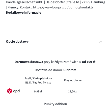
Handelsgesellschaft mbH | Haldesdorfer Straße 61 | 22179 Hamburg
| Niemcy, Kontakt: https://www.bonprix.pl/pomoc/kontakt/
Dodatkowe informacje
Opcje dostawy
Darmowa dostawa
przy każdym zamówieniu
od 199 zł
!
Dostawa do domu Kurierem
PayU / Karta płatnicza
Przy odbiorze
BLIK / PayPo / Twisto
9,99 zł
13,50 zł
Punkty odbioru