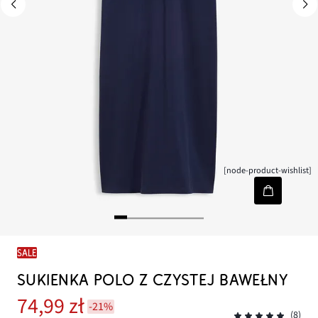
[node-product-wishlist]
SALE
SUKIENKA POLO Z CZYSTEJ BAWEŁNY
74,99 zł
-21%
(8)