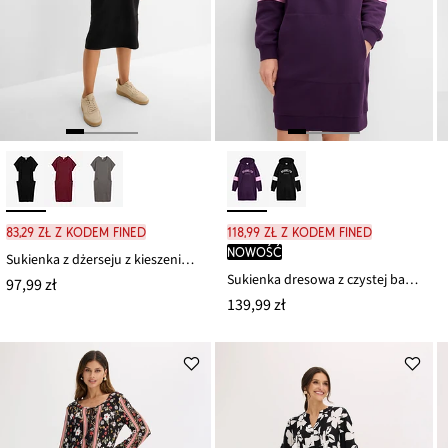
83,29 zł z kodem FINED
118,99 zł z kodem FINED
nowość
Sukienka z dżerseju z kieszeniami
Sukienka dresowa z czystej bawełny organicznej
97,99 zł
139,99 zł