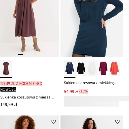
Sukienka dresowa z miękkiego materiału frotte
127,49 zł z kodem FINED
nowość
54,99 zł
-15%
Sukienka koszulowa z mieszanki wiskozy
149,99 zł