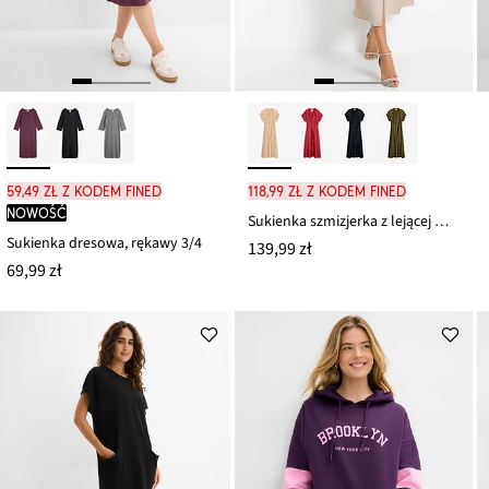
59,49 zł z kodem FINED
118,99 zł z kodem FINED
nowość
Sukienka szmizjerka z lejącej wiskozy
Sukienka dresowa, rękawy 3/4
139,99 zł
69,99 zł