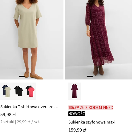
Sukienka T-shirtowa oversize z czystej bawełny (2 szt.)
135,99 zł z kodem FINED
59,98 zł
nowość
2 sztuki | 29,99 zł / szt.
Sukienka szyfonowa maxi
159,99 zł