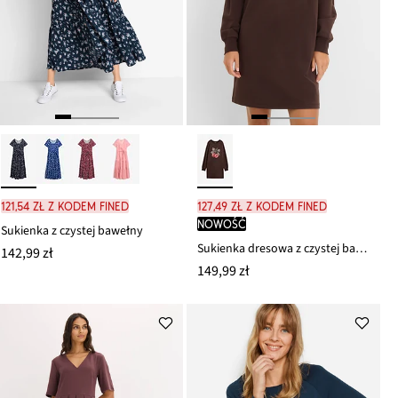
121,54 zł z kodem FINED
127,49 zł z kodem FINED
nowość
Sukienka z czystej bawełny
Sukienka dresowa z czystej bawełny organicznej
142,99 zł
149,99 zł