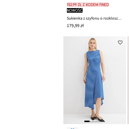
152,99 zł z kodem FINED
nowość
Sukienka z szyfonu o rozkloszowanym kroju
179,99 zł