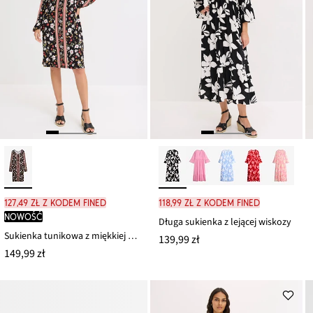
127,49 zł z kodem FINED
118,99 zł z kodem FINED
nowość
Długa sukienka z lejącej wiskozy
Sukienka tunikowa z miękkiej mieszanki wiskozy
139,99 zł
149,99 zł