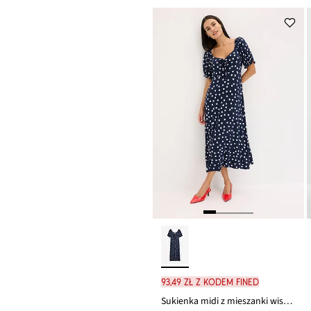
93,49 zł z kodem FINED
Sukienka midi z mieszanki wiskozy