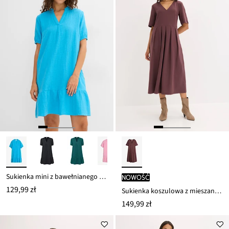
Sukienka mini z bawełnianego muślinu
nowość
129,99 zł
Sukienka koszulowa z mieszanki wiskozy
149,99 zł