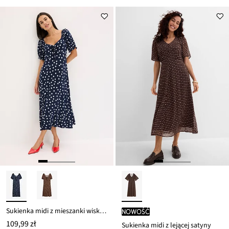
ceny
79,98 zł
Sukienka midi z mieszanki wiskozy
nowość
109,99 zł
Sukienka midi z lejącej satyny