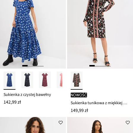
Sukienka z czystej bawełny
nowość
142,99 zł
Sukienka tunikowa z miękkiej mieszanki wiskozy
149,99 zł