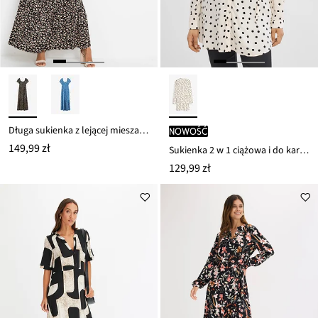
Długa sukienka z lejącej mieszanki wiskozy
nowość
149,99 zł
Sukienka 2 w 1 ciążowa i do karmienia, z lejącej wiskozy
129,99 zł