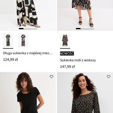
Długa sukienka z miękkiej mieszanki wiskozy
nowość
124,99 zł
Sukienka midi z wiskozy
147,99 zł