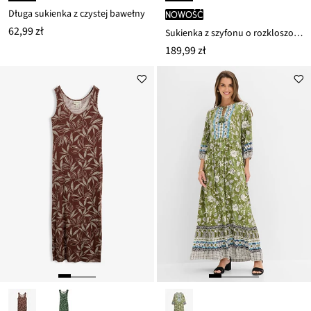
Długa sukienka z czystej bawełny
nowość
62,99 zł
Sukienka z szyfonu o rozkloszowanym kroju
189,99 zł