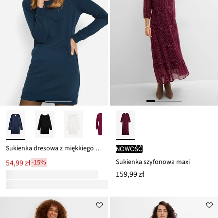
Sukienka dresowa z miękkiego materiału frotte
nowość
Sukienka szyfonowa maxi
54,99 zł
-15%
159,99 zł