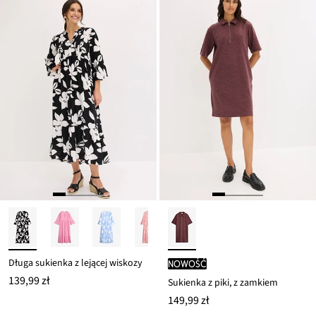
Długa sukienka z lejącej wiskozy
nowość
139,99 zł
Sukienka z piki, z zamkiem
149,99 zł