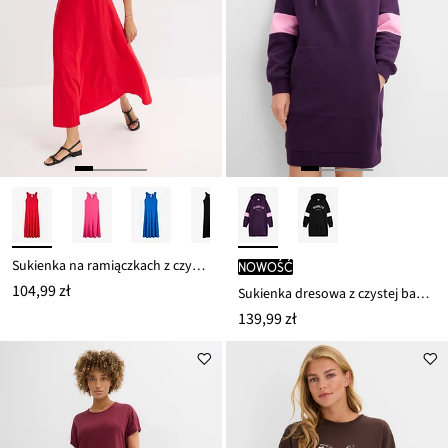
Sukienka na ramiączkach z czystej bawełny organicznej
nowość
104,99 zł
Sukienka dresowa z czystej bawełny organicznej
139,99 zł