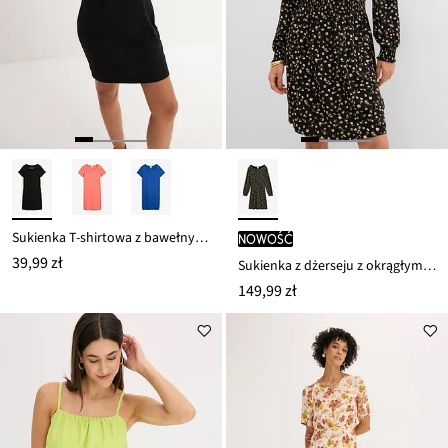
Sukienka T-shirtowa z bawełny organicznej ze stretchem
nowość
39,99 zł
Sukienka z dżerseju z okrągłym dekoltem
149,99 zł