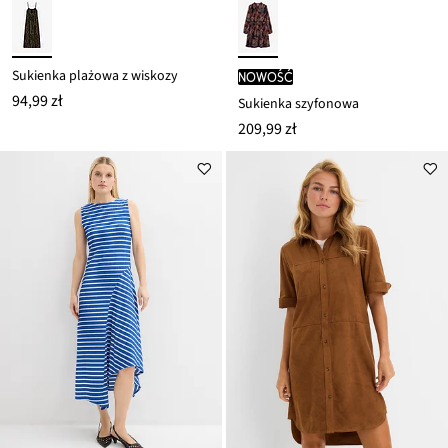
Sukienka plażowa z wiskozy
nowość
94,99 zł
Sukienka szyfonowa
209,99 zł