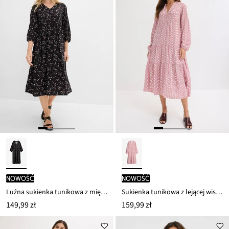
nowość
nowość
Luźna sukienka tunikowa z miękkiej wiskozy
Sukienka tunikowa z lejącej wiskozy
149,99 zł
159,99 zł