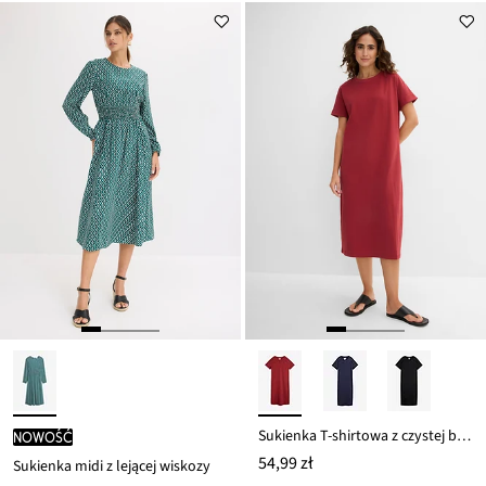
Sukienka T-shirtowa z czystej bawełny organicznej
nowość
54,99 zł
Sukienka midi z lejącej wiskozy