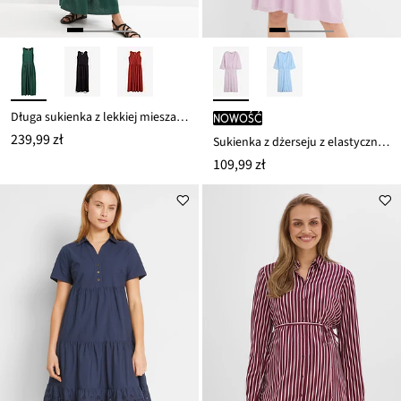
Długa sukienka z lekkiej mieszanki lnu i wiskozy
nowość
239,99 zł
Sukienka z dżerseju z elastycznej mieszanki wiskozy
109,99 zł