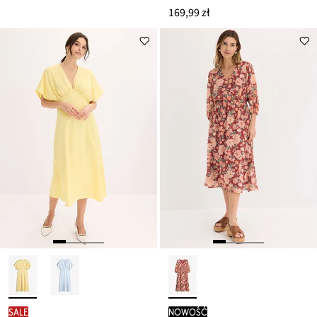
169,99 zł
SALE
nowość