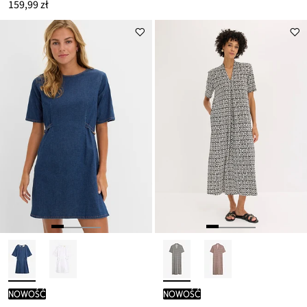
159,99 zł
nowość
nowość