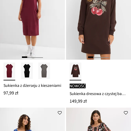
Sukienka z dżerseju z kieszeniami
nowość
97,99 zł
Sukienka dresowa z czystej bawełny organicznej
149,99 zł