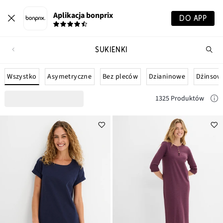
Aplikacja bonprix
DO APP
SUKIENKI
Szu
pr
Wszystko
Asymetryczne
Bez pleców
Dzianinowe
Dżinsow
1325 Produktów