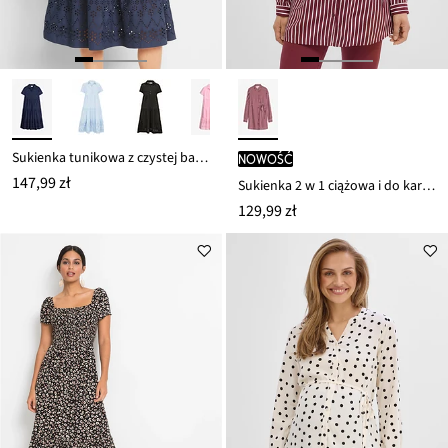
Sukienka tunikowa z czystej bawełny z ażurowym haftem
nowość
147,99 zł
Sukienka 2 w 1 ciążowa i do karmienia, z lejącej wiskozy
129,99 zł