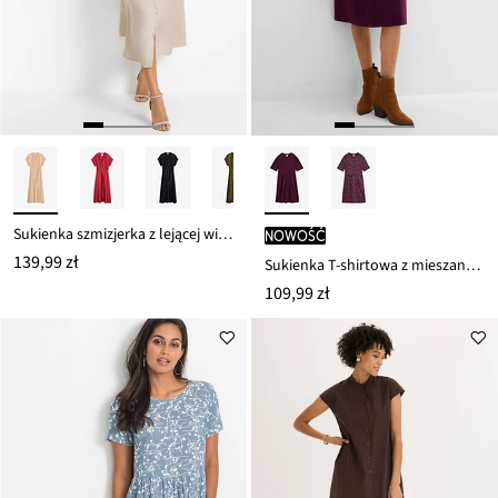
Sukienka szmizjerka z lejącej wiskozy
nowość
139,99 zł
Sukienka T-shirtowa z mieszanki bawełny i elastanu
109,99 zł