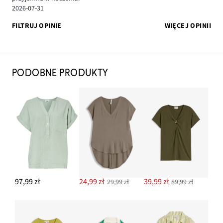
2026-07-31
FILTRUJ OPINIE
WIĘCEJ OPINII
PODOBNE PRODUKTY
97,99 zł
24,99 zł
39,99 zł
29,99 zł
89,99 zł