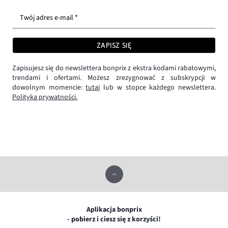
Twój adres e-mail *
ZAPISZ SIĘ
Zapisujesz się do newslettera bonprix z ekstra kodami rabatowymi,
trendami i ofertami. Możesz zrezygnować z subskrypcji w
dowolnym momencie:
tutaj
lub w stopce każdego newslettera.
Polityka prywatności.
Aplikacja bonprix
- pobierz i ciesz się z korzyści!