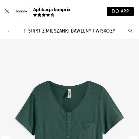
Aplikacja bonprix
DO APP
T-SHIRT Z MIESZANKI BAWEŁNY I WISKOZY
Szu
pr