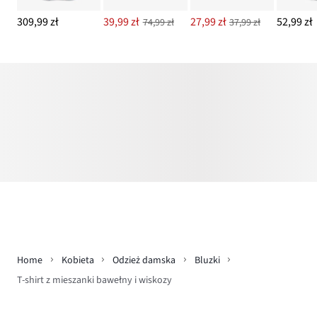
309,99 zł
39,99 zł
27,99 zł
52,99 zł
74,99 zł
37,99 zł
Home
Kobieta
Odzież damska
Bluzki
T-shirt z mieszanki bawełny i wiskozy