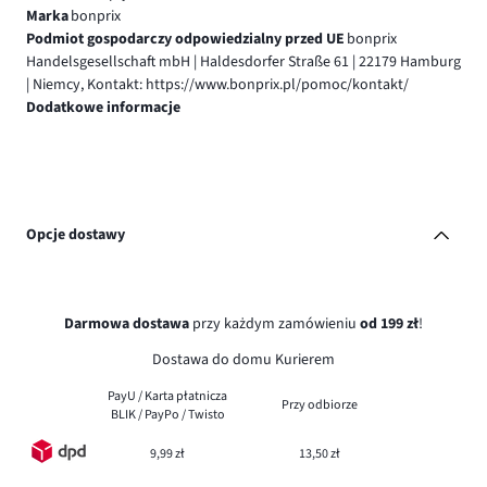
Marka
bonprix
Podmiot gospodarczy odpowiedzialny przed UE
bonprix
Handelsgesellschaft mbH | Haldesdorfer Straße 61 | 22179 Hamburg
| Niemcy, Kontakt: https://www.bonprix.pl/pomoc/kontakt/
Dodatkowe informacje
Opcje dostawy
Darmowa dostawa
przy każdym zamówieniu
od 199 zł
!
Dostawa do domu Kurierem
PayU / Karta płatnicza
Przy odbiorze
BLIK / PayPo / Twisto
9,99 zł
13,50 zł