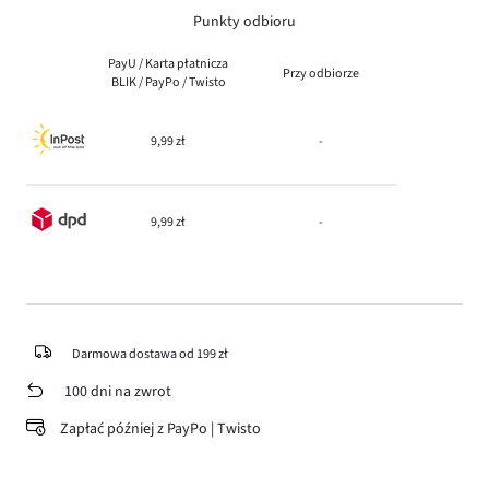
Punkty odbioru
PayU / Karta płatnicza
Przy odbiorze
BLIK / PayPo / Twisto
9,99 zł
-
9,99 zł
-
Darmowa dostawa od 199 zł
100 dni na zwrot
Zapłać później z PayPo | Twisto