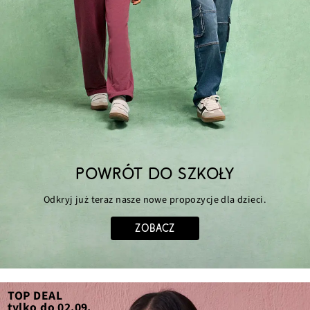
POWRÓT DO SZKOŁY
Odkryj już teraz nasze nowe propozycje dla dzieci.
ZOBACZ
TOP DEAL
tylko do 02.09.