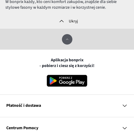
W bonprix każdy, kto ceni komfort zakupów, znajdzie dla siebie
stylowe fasony w każdym rozmiarze i w korzystnej cenie.
Ukryj
Aplikacja bonprix
- pobierz i ciesz się z korzyści!
Płatność i dostawa
MasterCard
Centrum Pomocy
Płatność online (PayU)