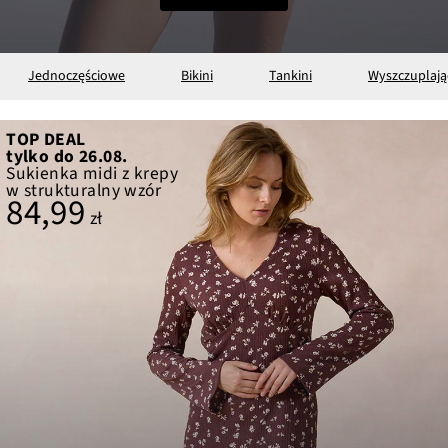
Jednoczęściowe
Bikini
Tankini
Wyszczuplają
TOP DEAL
tylko do 26.08.
Sukienka midi z krepy
w strukturalny wzór
84,99
zł