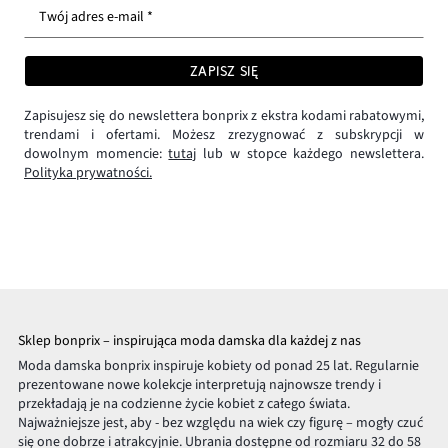
Twój adres e-mail *
ZAPISZ SIĘ
Zapisujesz się do newslettera bonprix z ekstra kodami rabatowymi,
trendami i ofertami. Możesz zrezygnować z subskrypcji w
dowolnym momencie:
tutaj
lub w stopce każdego newslettera.
Polityka prywatności.
Sklep bonprix – inspirująca moda damska dla każdej z nas
Moda damska bonprix inspiruje kobiety od ponad 25 lat. Regularnie
prezentowane nowe kolekcje interpretują najnowsze trendy i
przekładają je na codzienne życie kobiet z całego świata.
Najważniejsze jest, aby - bez względu na wiek czy figurę – mogły czuć
się one dobrze i atrakcyjnie. Ubrania dostępne od rozmiaru 32 do 58