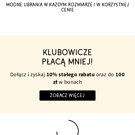
MODNE UBRANIA W KAŻDYM ROZMIARZE I W KORZYSTNEJ
CENIE
KLUBOWICZE
PŁACĄ MNIEJ!
Dołącz i zyskaj
10% stałego rabatu
oraz do
100
zł
w bonach
ZOBACZ WIĘCEJ