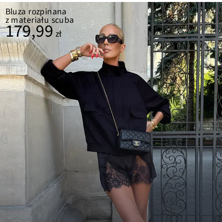
Bluza rozpinana
z materiału scuba
179,99
zł