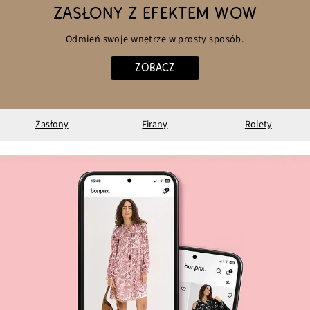
ZASŁONY Z EFEKTEM WOW
Odmień swoje wnętrze w prosty sposób.
ZOBACZ
Zasłony
Firany
Rolety