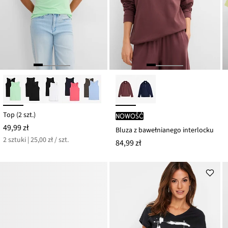
Top (2 szt.)
nowość
49,99 zł
Bluza z bawełnianego interlocku
2 sztuki | 25,00 zł / szt.
84,99 zł