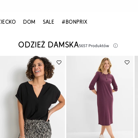
ZIECKO
DOM
SALE
#BONPRIX
ODZIEŻ DAMSKA
5657 Produktów