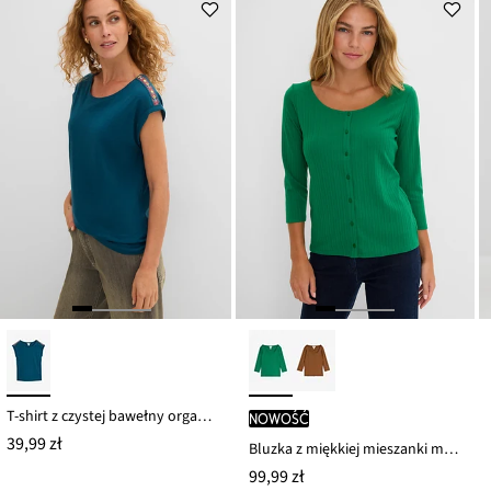
T-shirt z czystej bawełny organicznej
nowość
39,99 zł
Bluzka z miękkiej mieszanki modalu
99,99 zł