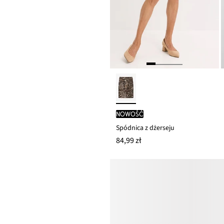
nowość
Spódnica z dżerseju
84,99 zł