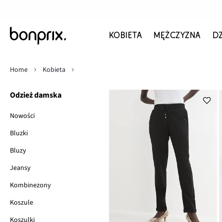
KOBIETA
MĘŻCZYZNA
D
Home
Kobieta
Odzież damska
Nowości
Bluzki
Bluzy
Jeansy
Kombinezony
Koszule
Koszulki