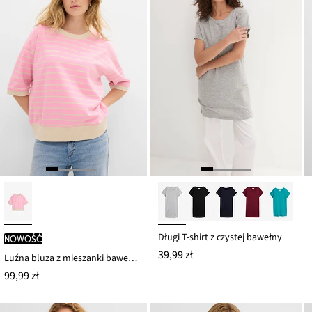
Długi T-shirt z czystej bawełny
nowość
39,99 zł
Luźna bluza z mieszanki bawełny
99,99 zł