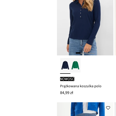
nowość
Prążkowana koszulka polo
84,99 zł