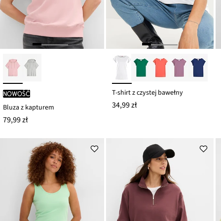
T-shirt z czystej bawełny
nowość
34,99 zł
Bluza z kapturem
79,99 zł