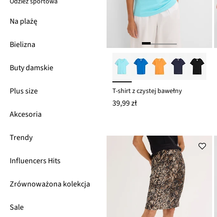
Odzież sportowa
Na plażę
Bielizna
Buty damskie
Plus size
T-shirt z czystej bawełny
39,99 zł
Akcesoria
Trendy
Influencers Hits
Zrównoważona kolekcja
Sale