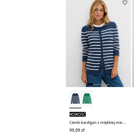
54,99 zł
nowość
Cienki kardigan z miękkiej mieszanki wiskozy
99,99 zł