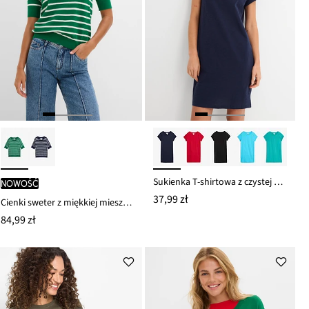
Sukienka T-shirtowa z czystej bawełny organicznej
nowość
37,99 zł
Cienki sweter z miękkiej mieszanki wiskozy
84,99 zł