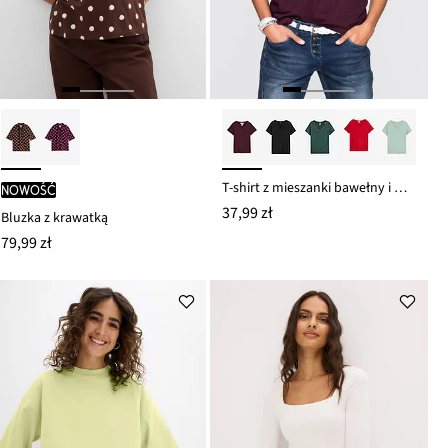
T-shirt z mieszanki bawełny i wiskozy
nowość
37,99 zł
Bluzka z krawatką
79,99 zł