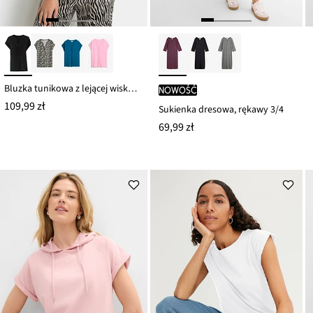
Bluzka tunikowa z lejącej wiskozy
nowość
109,99 zł
Sukienka dresowa, rękawy 3/4
69,99 zł