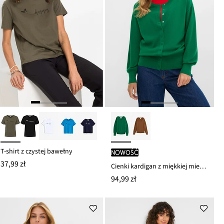
T-shirt z czystej bawełny
nowość
37,99 zł
Cienki kardigan z miękkiej mieszanki wiskozy
94,99 zł