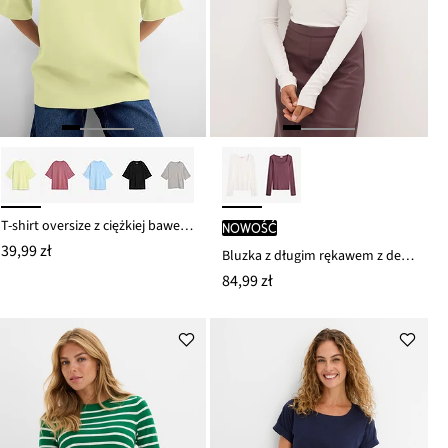
T-shirt oversize z ciężkiej bawełny organicznej
nowość
39,99 zł
Bluzka z długim rękawem z dekoltem karo
84,99 zł