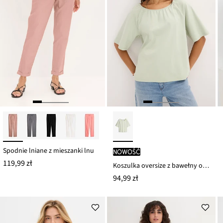
Spodnie lniane z mieszanki lnu
nowość
119,99 zł
Koszulka oversize z bawełny organicznej
94,99 zł