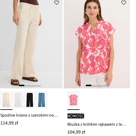
Spodnie lniane z szerokimi nogawkami
nowość
114,99 zł
Bluzka z krótkim rękawem z lejącej satyny
104,99 zł