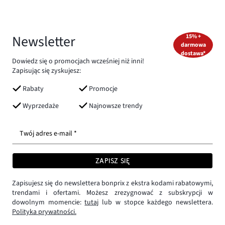
Newsletter
15% +
darmowa
dostawa*
Dowiedz się o promocjach wcześniej niż inni!
Zapisując się zyskujesz:
Rabaty
Promocje
Wyprzedaże
Najnowsze trendy
Twój adres e-mail *
ZAPISZ SIĘ
Zapisujesz się do newslettera bonprix z ekstra kodami rabatowymi,
trendami i ofertami. Możesz zrezygnować z subskrypcji w
dowolnym momencie:
tutaj
lub w stopce każdego newslettera.
Polityka prywatności.