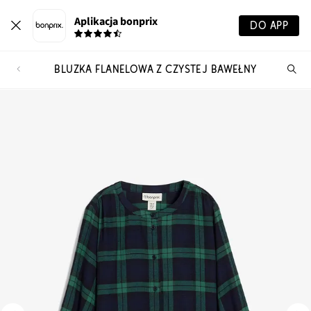
Aplikacja bonprix
DO APP
BLUZKA FLANELOWA Z CZYSTEJ BAWEŁNY
Szu
pr