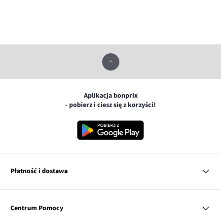
Aplikacja bonprix
- pobierz i ciesz się z korzyści!
Płatność i dostawa
MasterCard
Centrum Pomocy
Płatność online (PayU)
VISA