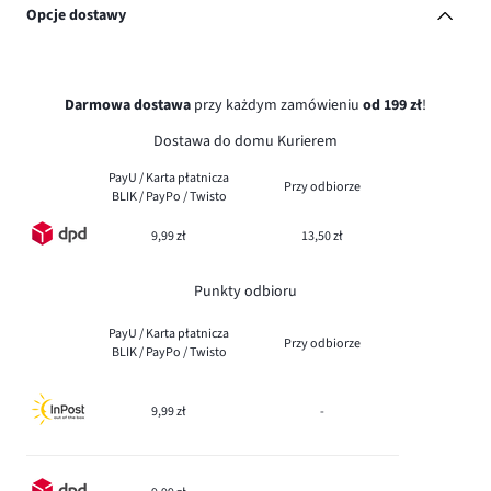
Opcje dostawy
Darmowa dostawa
przy każdym zamówieniu
od 199 zł
!
Dostawa do domu Kurierem
PayU / Karta płatnicza
Przy odbiorze
BLIK / PayPo / Twisto
9,99 zł
13,50 zł
Punkty odbioru
PayU / Karta płatnicza
Przy odbiorze
BLIK / PayPo / Twisto
9,99 zł
-