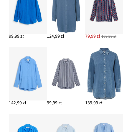
99,99 zł
124,99 zł
79,99 zł
109,99 zł
142,99 zł
99,99 zł
139,99 zł