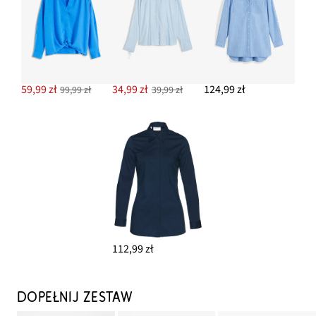
59,99 zł
34,99 zł
124,99 zł
99,99 zł
39,99 zł
112,99 zł
DOPEŁNIJ ZESTAW