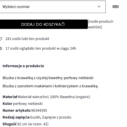
Wybierz rozmiar
[node-product-
DODAJ DO KOSZYKA
wishlist]
181 osób lubi ten produkt
17 osób oglądało ten produkt w ciągu 24h
Informacje o produkcie
Bluzka z krawatką z czystej bawełny perłowy niebieski
Bluzka z szerokimi makietami i kołnierzykiem z krawatką.
Materiał
Materiał wierzchni: 100% Bawełna (organic)
Kolor
perłowy niebieski
Numer artykułu
96344395
Rodzaj zapięcia
Guziki, Zapięcie z przodu
Długość
82 cm (w rozm. 42)