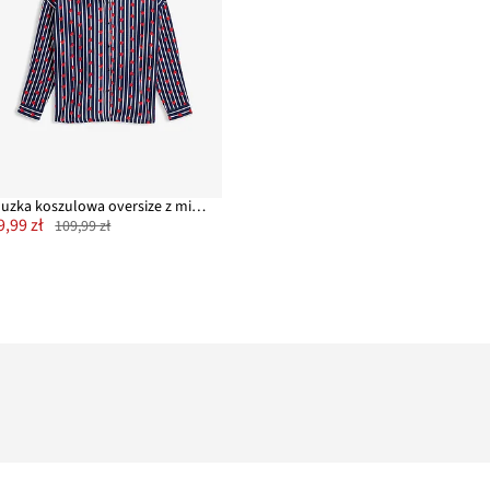
Bluzka koszulowa oversize z miękkiego muślinu
9,99 zł
109,99 zł