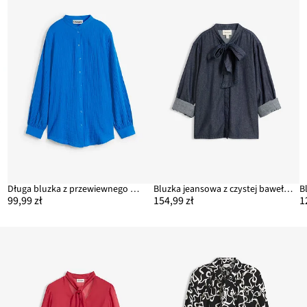
Długa bluzka z przewiewnego muślinu, z czystej bawełny
Bluzka jeansowa z czystej bawełny
99,99 zł
154,99 zł
1