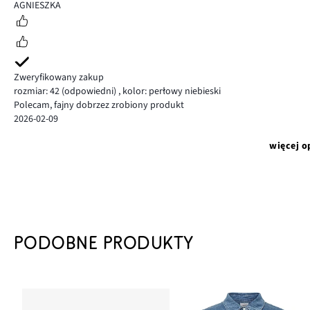
5
AGNIESZKA
Zweryfikowany zakup
rozmiar: 42
(odpowiedni)
,
kolor: perłowy niebieski
Polecam, fajny dobrzez zrobiony produkt
2026-02-09
więcej o
PODOBNE PRODUKTY