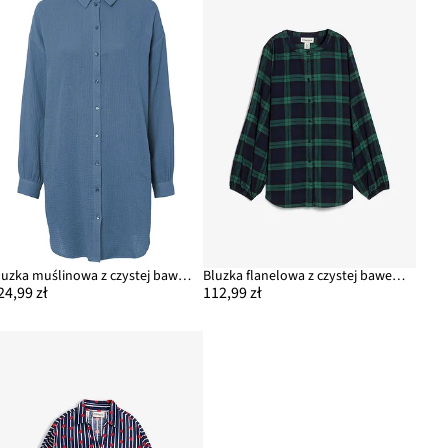
Bluzka muślinowa z czystej bawełny
Bluzka flanelowa z czystej bawełny
24,99 zł
112,99 zł