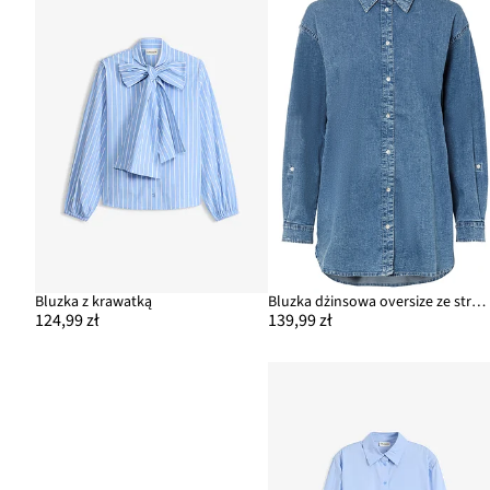
Bluzka z krawatką
Bluzka dżinsowa oversize ze stretchem
124,99 zł
139,99 zł