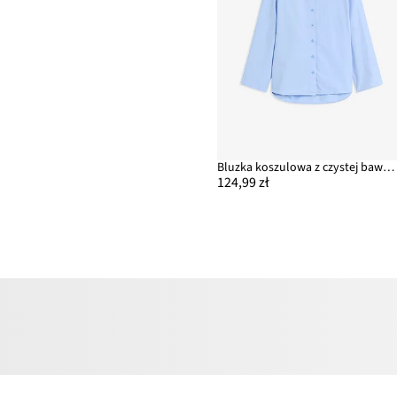
Bluzka koszulowa z czystej bawełny organicznej
124,99 zł