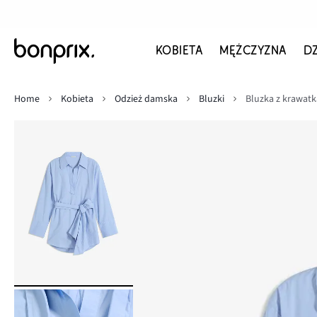
KOBIETA
MĘŻCZYZNA
D
Home
Kobieta
Odzież damska
Bluzki
Bluzka z krawatk