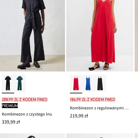
288,99 zł z kodem FINED
186,99 zł z kodem FINED
PREMIUM
Kombinezon z regulowanymi ramiączkami z mieszanki wiskozy
Kombinezon z czystego lnu
219,99 zł
339,99 zł