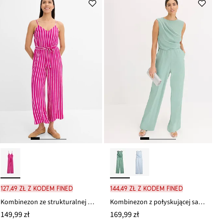
127,49 zł z kodem FINED
144,49 zł z kodem FINED
Kombinezon ze strukturalnej wiskozy
Kombinezon z połyskującej satyny
149,99 zł
169,99 zł