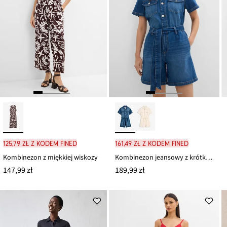
125,79 zł z kodem FINED
161,49 zł z kodem FINED
Kombinezon z miękkiej wiskozy
Kombinezon jeansowy z krótkim rękawem
147,99 zł
189,99 zł