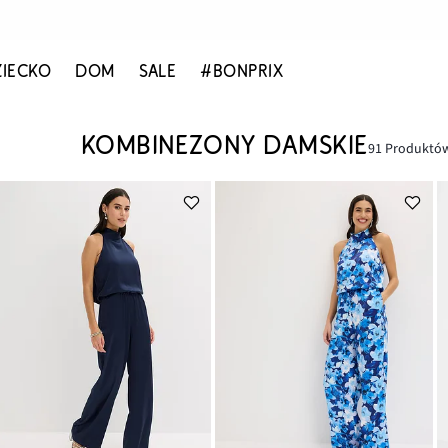
ZIECKO
DOM
SALE
#BONPRIX
KOMBINEZONY DAMSKIE
91 Produktó