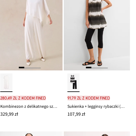
280,49 zł z kodem FINED
91,79 zł z kodem FINED
Kombinezon z delikatnego szyfonu
Sukienka + legginsy rybaczki (2 części)
329,99 zł
107,99 zł