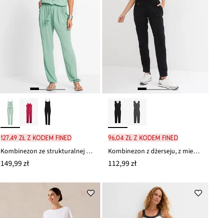
127,49 zł z kodem FINED
96,04 zł z kodem FINED
Kombinezon ze strukturalnej wiskozy
Kombinezon z dżerseju, z mieszanki bawełny
149,99 zł
112,99 zł