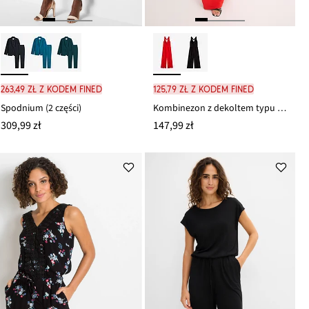
263,49 zł z kodem FINED
125,79 zł z kodem FINED
Spodnium (2 części)
Kombinezon z dekoltem typu woda
309,99 zł
147,99 zł