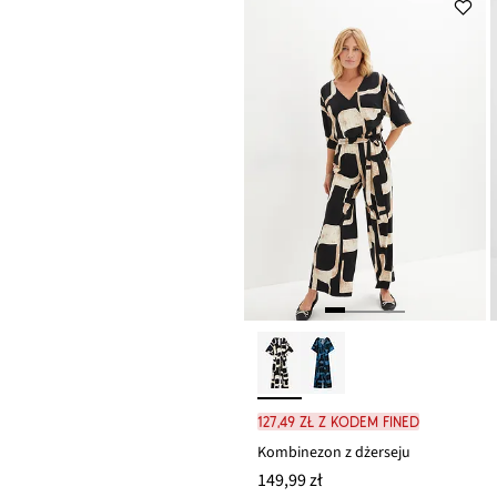
127,49 zł z kodem FINED
Kombinezon z dżerseju
149,99 zł