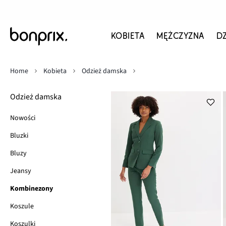
KOBIETA
MĘŻCZYZNA
D
Home
Kobieta
Odzież damska
Odzież damska
Nowości
Bluzki
Bluzy
Jeansy
Kombinezony
Koszule
Koszulki