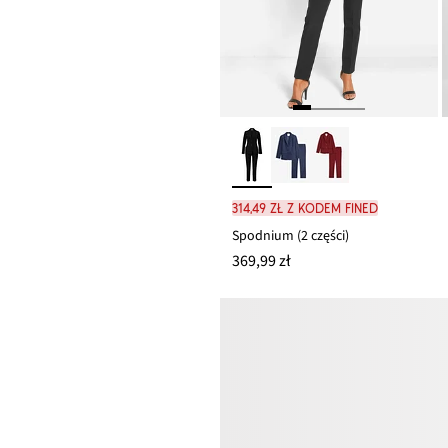
314,49 zł z kodem FINED
Spodnium (2 części)
369,99 zł