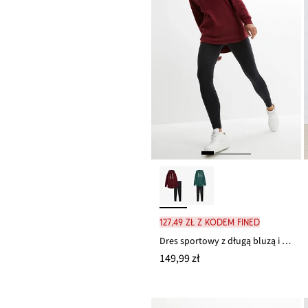
127,49 zł z kodem FINED
Dres sportowy z długą bluzą i legginsami (2 części)
149,99 zł