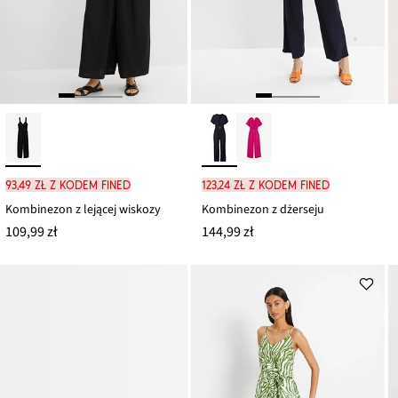
93,49 zł z kodem FINED
123,24 zł z kodem FINED
Kombinezon z lejącej wiskozy
Kombinezon z dżerseju
109,99 zł
144,99 zł