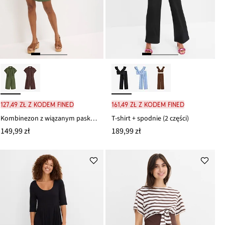
127,49 zł z kodem FINED
161,49 zł z kodem FINED
Kombinezon z wiązanym paskiem
T-shirt + spodnie (2 części)
149,99 zł
189,99 zł