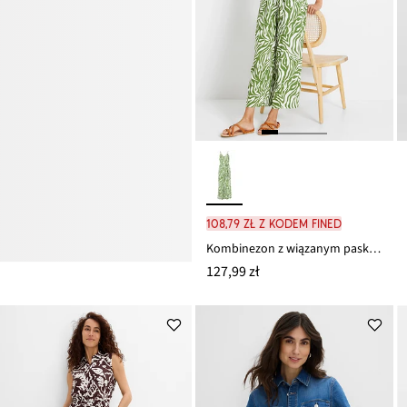
108,79 zł z kodem FINED
Kombinezon z wiązanym paskiem
127,99 zł