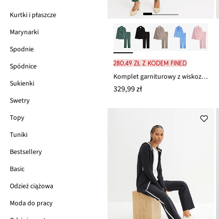
Kurtki i płaszcze
Marynarki
Spodnie
280,49 zł z kodem FINED
Spódnice
Komplet garniturowy z wiskozą (2 szt.)
Sukienki
329,99 zł
Swetry
Topy
Tuniki
Bestsellery
Basic
Odzież ciążowa
Moda do pracy