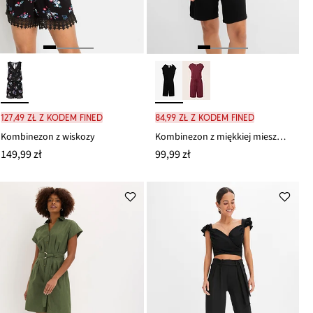
127,49 zł z kodem FINED
84,99 zł z kodem FINED
Kombinezon z wiskozy
Kombinezon z miękkiej mieszanki wiskozy
149,99 zł
99,99 zł