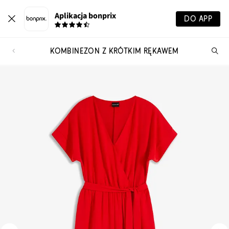
Aplikacja bonprix
DO APP
KOMBINEZON Z KRÓTKIM RĘKAWEM
Szu
pr