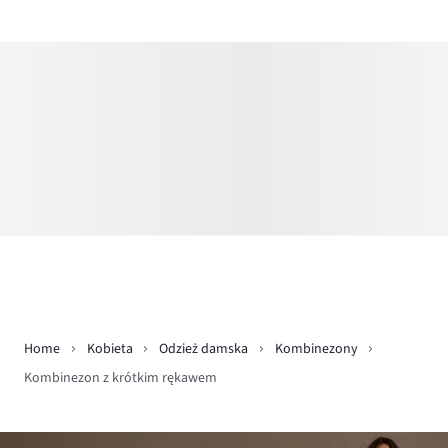
Home
Kobieta
Odzież damska
Kombinezony
Kombinezon z krótkim rękawem