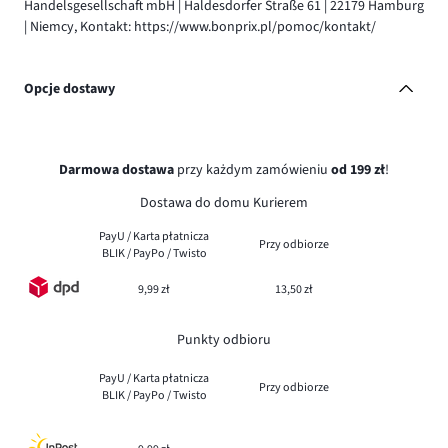
Handelsgesellschaft mbH | Haldesdorfer Straße 61 | 22179 Hamburg
| Niemcy, Kontakt: https://www.bonprix.pl/pomoc/kontakt/
Opcje dostawy
Darmowa dostawa
przy każdym zamówieniu
od 199 zł
!
Dostawa do domu Kurierem
PayU / Karta płatnicza
Przy odbiorze
BLIK / PayPo / Twisto
9,99 zł
13,50 zł
Punkty odbioru
PayU / Karta płatnicza
Przy odbiorze
BLIK / PayPo / Twisto