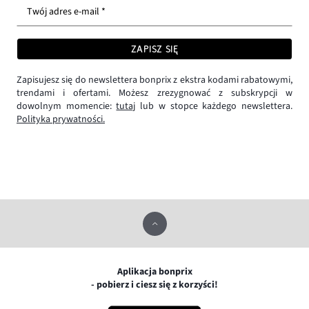
Twój adres e-mail *
ZAPISZ SIĘ
Zapisujesz się do newslettera bonprix z ekstra kodami rabatowymi,
trendami i ofertami. Możesz zrezygnować z subskrypcji w
dowolnym momencie:
tutaj
lub w stopce każdego newslettera.
Polityka prywatności.
Aplikacja bonprix
- pobierz i ciesz się z korzyści!