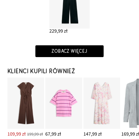
229,99 zł
ZOBACZ WIĘCEJ
KLIENCI KUPILI RÓWNIEŻ
109,99 zł
67,99 zł
147,99 zł
169,99 z
199,99 zł