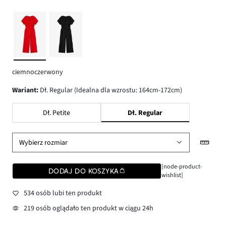
ciemnoczerwony
wariant
:
Dł. Regular (Idealna dla wzrostu: 164cm-172cm)
Dł. Petite
Dł. Regular
Wybierz rozmiar
[node-product-
DODAJ DO KOSZYKA
wishlist]
534 osób lubi ten produkt
219 osób oglądało ten produkt w ciągu 24h