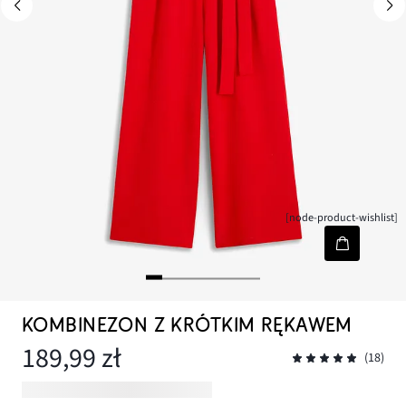
[node-product-wishlist]
KOMBINEZON Z KRÓTKIM RĘKAWEM
189,99 zł
(18)