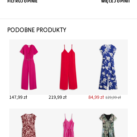
FILTRUJ OPINIE
WIĘCEJ OPINII
PODOBNE PRODUKTY
147,99 zł
219,99 zł
84,99 zł
129,99 zł