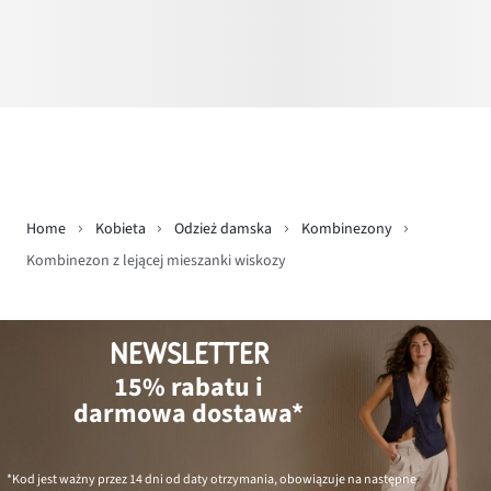
Home
Kobieta
Odzież damska
Kombinezony
Kombinezon z lejącej mieszanki wiskozy
NEWSLETTER
15% rabatu i
darmowa dostawa*
*Kod jest ważny przez 14 dni od daty otrzymania, obowiązuje na następne