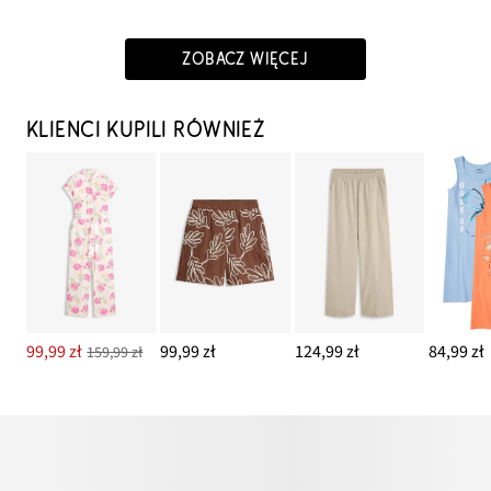
ZOBACZ WIĘCEJ
KLIENCI KUPILI RÓWNIEŻ
99,99 zł
99,99 zł
124,99 zł
84,99 zł
159,99 zł