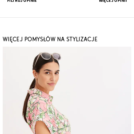
FILTRUJ OPINIE
WIĘCEJ OPINII
WIĘCEJ POMYSŁÓW NA STYLIZACJE