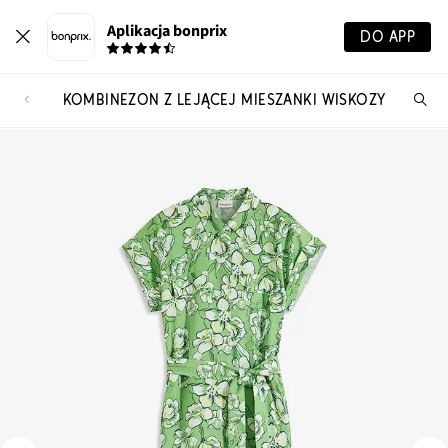
Aplikacja bonprix
DO APP
KOMBINEZON Z LEJĄCEJ MIESZANKI WISKOZY
Szu
pr