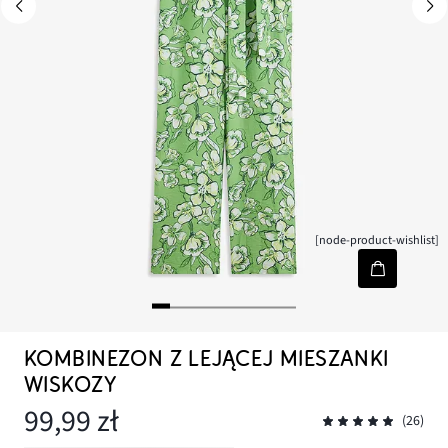
[node-product-wishlist]
KOMBINEZON Z LEJĄCEJ MIESZANKI
WISKOZY
99,99 zł
(26)