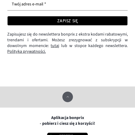
Twój adres e-mail *
ZAPISZ SIĘ
Zapisujesz się do newslettera bonprix z ekstra kodami rabatowymi,
trendami i ofertami. Możesz zrezygnować z subskrypcji w
dowolnym momencie:
tutaj
lub w stopce każdego newslettera.
Polityka prywatności.
Aplikacja bonprix
- pobierz i ciesz się z korzyści!