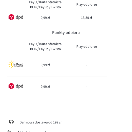
PayU / Karta płatnicza
Przy odbiorze
BLIK / PayPo / Twisto
9,99 zł
13,50 zł
Punkty odbioru
PayU / Karta płatnicza
Przy odbiorze
BLIK / PayPo / Twisto
9,99 zł
-
9,99 zł
-
Darmowa dostawa od 199 zł