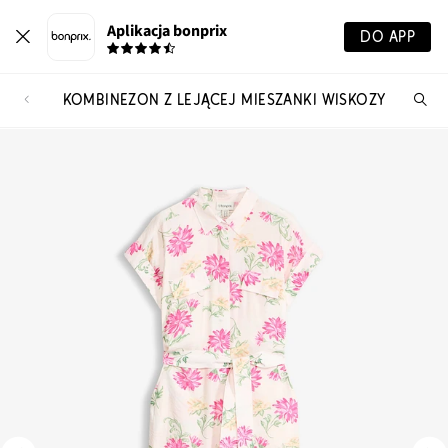
Aplikacja bonprix
DO APP
KOMBINEZON Z LEJĄCEJ MIESZANKI WISKOZY
Szu
pr