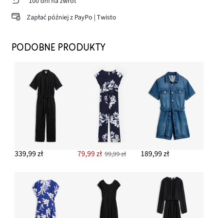
100 dni na zwrot
Zapłać później z PayPo | Twisto
PODOBNE PRODUKTY
339,99 zł
79,99 zł
189,99 zł
99,99 zł