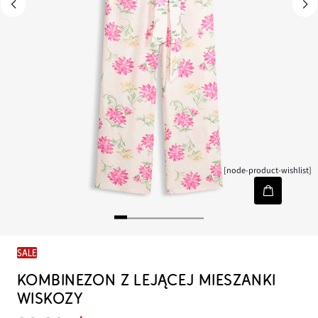
[node-product-wishlist]
SALE
KOMBINEZON Z LEJĄCEJ MIESZANKI
WISKOZY