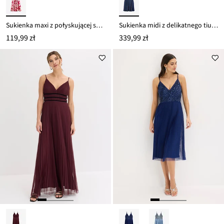
Sukienka maxi z połyskującej satyny
Sukienka midi z delikatnego tiulu z koronką
119,99 zł
339,99 zł