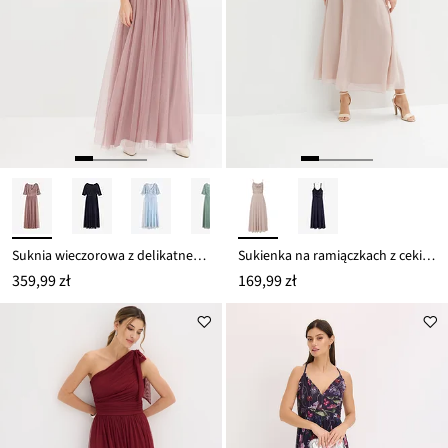
Suknia wieczorowa z delikatnego tiulu z aplikacją z cekinów
Sukienka na ramiączkach z cekinami
359,99 zł
169,99 zł