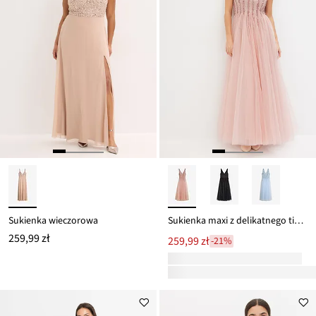
Sukienka wieczorowa
Sukienka maxi z delikatnego tiulu z aplikacją z cekinami
259,99 zł
259,99 zł
-21%