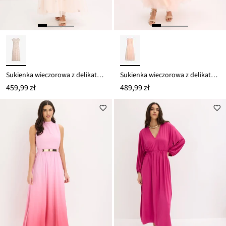
Sukienka wieczorowa z delikatnego tiulu z haftem z cekinami
Sukienka wieczorowa z delikatnego tiulu i warstwowym dołem
459,99 zł
489,99 zł