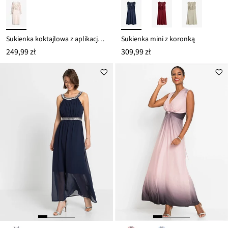
Sukienka koktajlowa z aplikacją z cekinów
Sukienka mini z koronką
249,99 zł
309,99 zł