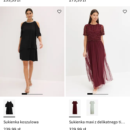
Sukienka koszulowa
Sukienka maxi z delikatnego tiulu z aplikacją z cekinami
239,99 zł
329,99 zł