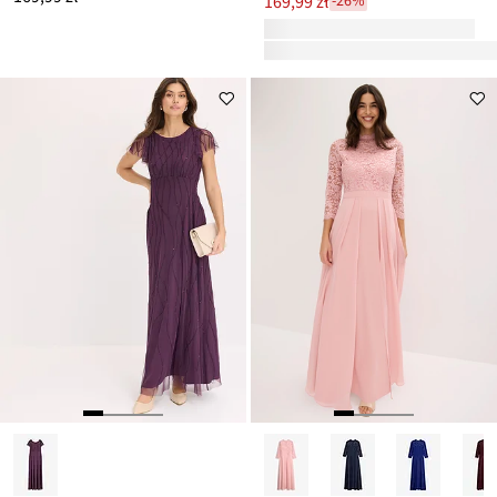
169,99 zł
-26%