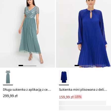
Długa sukienka z aplikacją z cekinów
Sukienka mini plisowana z delikatnego szyfonu
299,99 zł
159,99 zł
-15%