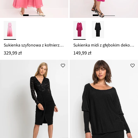
Sukienka szyfonowa z kołnierzykiem i ozdobnym detalem
Sukienka midi z głębokim dekoltem
329,99 zł
149,99 zł