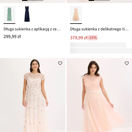
Długa sukienka z aplikacją z cekinów
Długa sukienka z delikatnego tiulu, z kwiatową aplikacją
299,99 zł
379,99 zł
-15%