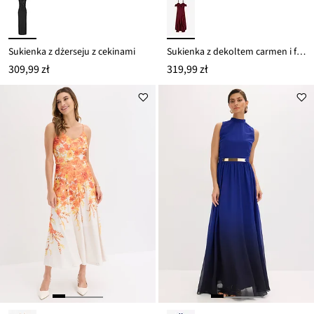
Sukienka z dżerseju z cekinami
Sukienka z dekoltem carmen i falbanami
309,99 zł
319,99 zł