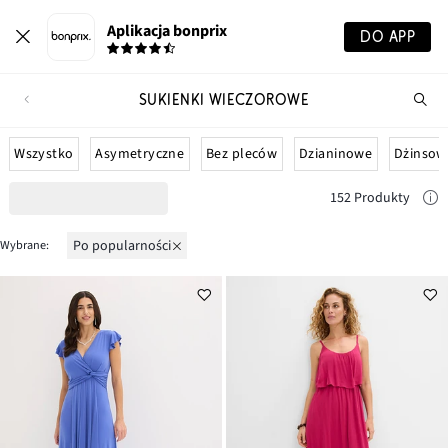
Aplikacja bonprix
DO APP
SUKIENKI WIECZOROWE
Szu
pr
Wszystko
Asymetryczne
Bez pleców
Dzianinowe
Dżinsow
152 Produkty
po popularności
Wybrane: