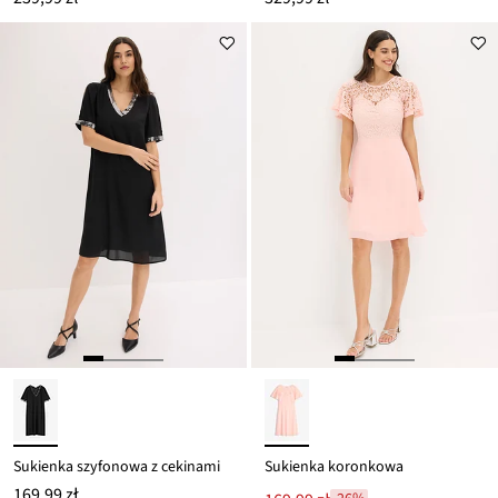
Sukienka szyfonowa z cekinami
Sukienka koronkowa
169,99 zł