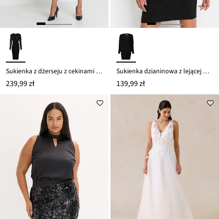
Sukienka z dżerseju z cekinami i marszczeniem
Sukienka dzianinowa z lejącej mieszanki wiskozy
239,99 zł
139,99 zł