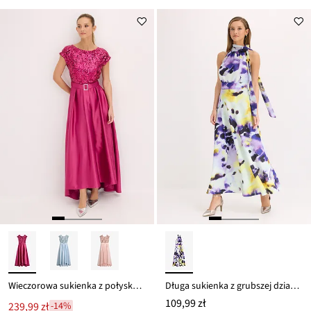
Wieczorowa sukienka z połyskującej satyny z cekinami
Długa sukienka z grubszej dzianiny typu scuba
109,99 zł
239,99 zł
-14%