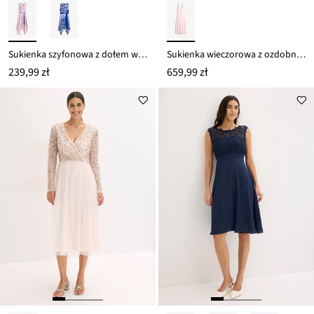
Sukienka szyfonowa z dołem wyciętym w szpic i wiązanym paskiem
Sukienka wieczorowa z ozdobnymi rzęskami
239,99 zł
659,99 zł