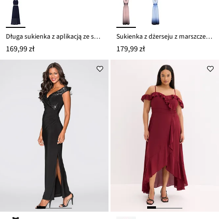
Długa sukienka z aplikacją ze sztrasów
Sukienka z dżerseju z marszczeniem
169,99 zł
179,99 zł