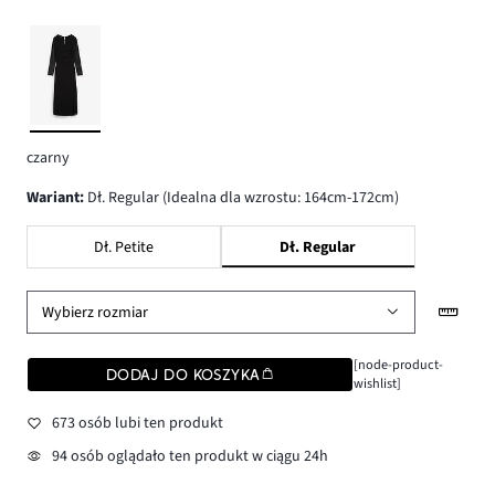
czarny
wariant
:
Dł. Regular (Idealna dla wzrostu: 164cm-172cm)
Dł. Petite
Dł. Regular
Wybierz rozmiar
[node-product-
DODAJ DO KOSZYKA
wishlist]
673 osób lubi ten produkt
94 osób oglądało ten produkt w ciągu 24h