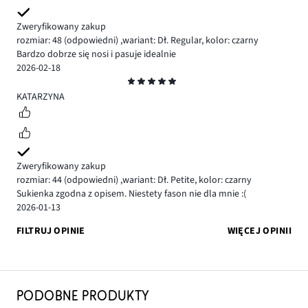
Zweryfikowany zakup
rozmiar: 48
(odpowiedni)
,
wariant: Dł. Regular,
kolor: czarny
Bardzo dobrze się nosi i pasuje idealnie
2026-02-18
Ocena
5
KATARZYNA
Zweryfikowany zakup
rozmiar: 44
(odpowiedni)
,
wariant: Dł. Petite,
kolor: czarny
Sukienka zgodna z opisem. Niestety fason nie dla mnie :(
2026-01-13
FILTRUJ OPINIE
WIĘCEJ OPINII
PODOBNE PRODUKTY