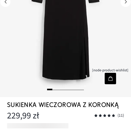
[node-product-wishlist]
SUKIENKA WIECZOROWA Z KORONKĄ
229,99 zł
(11)