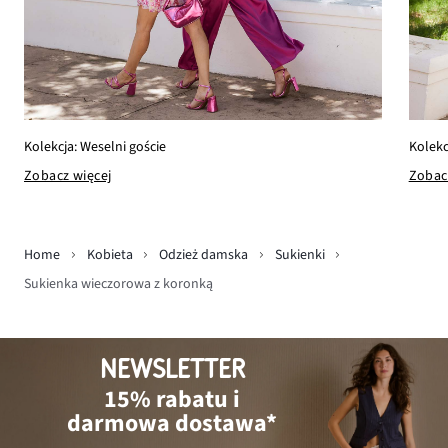
Kolekcja: Weselni goście
Kolekc
Zobacz więcej
Zobac
Home
Kobieta
Odzież damska
Sukienki
Sukienka wieczorowa z koronką
NEWSLETTER
15% rabatu i
darmowa dostawa*