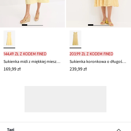
144,49 zł z kodem FINED
203,99 zł z kodem FINED
Sukienka midi z miękkiej mieszanki wiskozy
Sukienka koronkowa o długości midi
169,99 zł
239,99 zł
Tagi