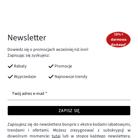
Newsletter
15% +
darmowa
dostawa*
Dowiedz się o promocjach wcześniej niż inni!
Zapisując się zyskujesz:
Rabaty
Promocje
Wyprzedaże
Najnowsze trendy
Twój adres e-mail *
ZAPISZ SIĘ
Zapisujesz się do newslettera bonprix z ekstra kodami rabatowymi,
trendami i ofertami. Możesz zrezygnować z subskrypcji w
dowolnym momencie:
tutaj
lub w stopce każdego newslettera.