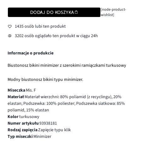
[node-product-
DODAJ DO KOSZYKA
wishlist]
1435 osób lubi ten produkt
3202 osób oglądało ten produkt w ciągu 24h
Informacje o produkcie
Biustonosz bikini minimizer z szerokimi ramiączkami turkusowy
Modny biustonosz bikini typu minimizer.
Miseczka
Mis. F
Materiał
Materiał wierzchni: 80% poliamid (z recyclingu), 20%
elastan; Podszewka: 100% poliester; Podszewka siatkowa: 85%
poliamid, 15% elastan
Kolor
turkusowy
Numer artykułu
93938181
Rodzaj zapięcia
Zapięcie typu klik
Typ miseczki
Minimizer