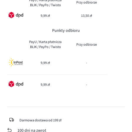
PayU / Karta płatnicza
Przy odbiorze
BLIK / PayPo / Twisto
9,99 zł
13,50 zł
Punkty odbioru
PayU / Karta płatnicza
Przy odbiorze
BLIK / PayPo / Twisto
9,99 zł
-
9,99 zł
-
Darmowa dostawa od 199 zł
100 dni na zwrot