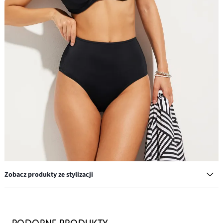
Zobacz produkty ze stylizacji
Biustonosz bikini minimizer z szerokimi ramiączkami
64,99 zł