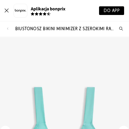
Aplikacja bonprix
DO APP
BIUSTONOSZ BIKINI MINIMIZER Z SZEROKIMI RAMIĄCZKAMI
Szu
pr