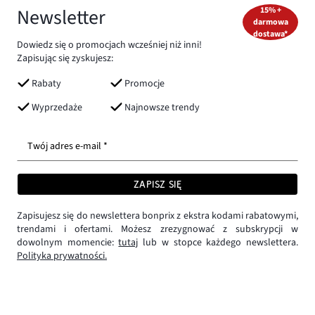
Newsletter
15% +
darmowa
dostawa*
Dowiedz się o promocjach wcześniej niż inni!
Zapisując się zyskujesz:
Rabaty
Promocje
Wyprzedaże
Najnowsze trendy
Twój adres e-mail *
ZAPISZ SIĘ
Zapisujesz się do newslettera bonprix z ekstra kodami rabatowymi,
trendami i ofertami. Możesz zrezygnować z subskrypcji w
dowolnym momencie:
tutaj
lub w stopce każdego newslettera.
Polityka prywatności.