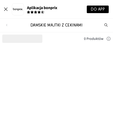
Aplikacja bonprix
DO APP
DAMSKIE MAJTKI Z CEKINAMI
Szu
pr
0 Produktów