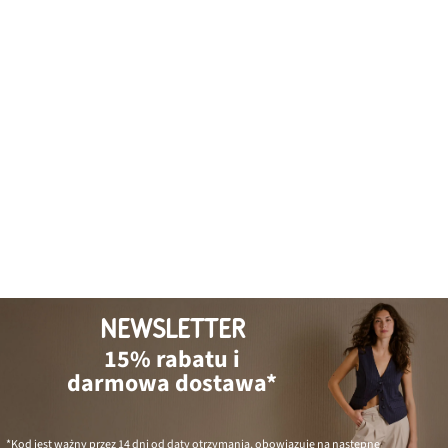
NEWSLETTER
15% rabatu i
darmowa dostawa*
*Kod jest ważny przez 14 dni od daty otrzymania, obowiązuje na następne