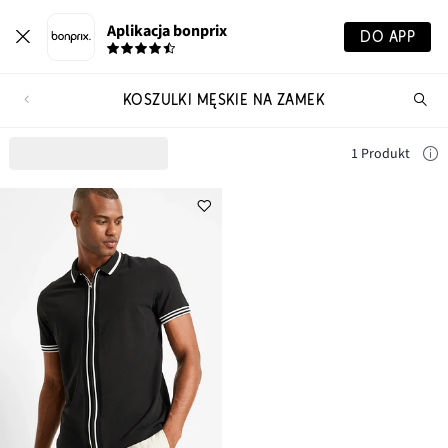
Aplikacja bonprix
DO APP
KOSZULKI MĘSKIE NA ZAMEK
Szu
pr
1 Produkt