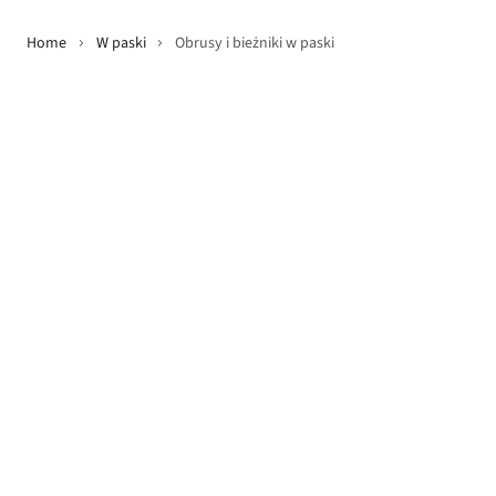
Home
W paski
Obrusy i bieżniki w paski