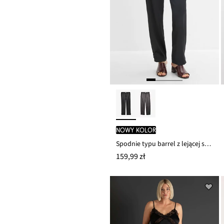
nowy kolor
Spodnie typu barrel z lejącej satyny
159,99 zł