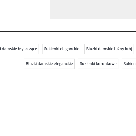
i damskie błyszczące
Sukienki eleganckie
Bluzki damskie luźny krój
Bluzki damskie eleganckie
Sukienki koronkowe
Sukien