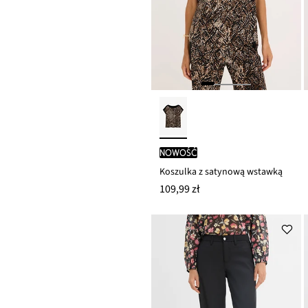
nowość
Koszulka z satynową wstawką
109,99 zł