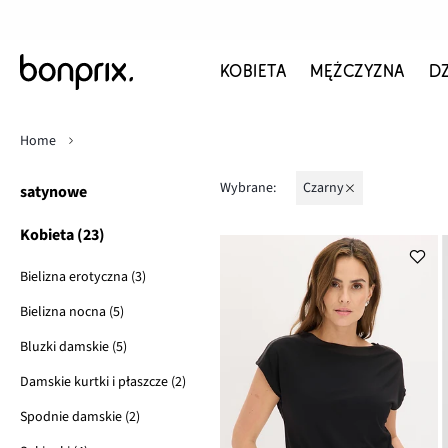
KOBIETA
MĘŻCZYZNA
D
Home
Wybrane:
czarny
satynowe
Kobieta (23)
Bielizna erotyczna (3)
Bielizna nocna (5)
Bluzki damskie (5)
Damskie kurtki i płaszcze (2)
Spodnie damskie (2)