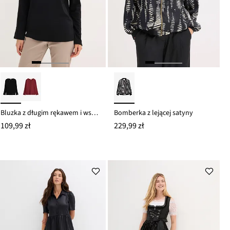
Bluzka z długim rękawem i wstawką z satyny
Bomberka z lejącej satyny
109,99 zł
229,99 zł