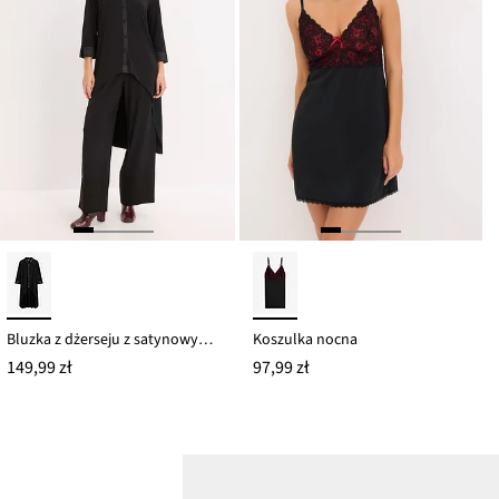
Bluzka z dżerseju z satynowymi wstawkami
Koszulka nocna
149,99 zł
97,99 zł