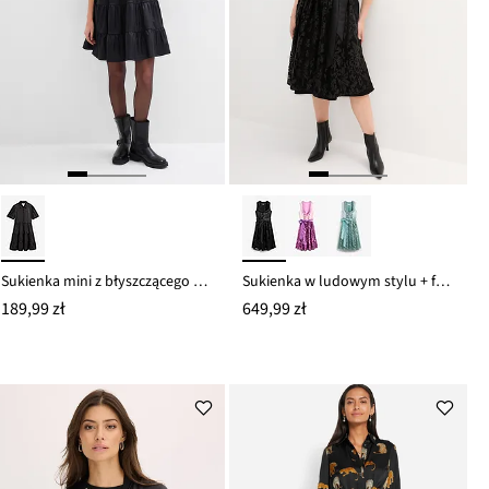
Sukienka mini z błyszczącego materiału
Sukienka w ludowym stylu + fartuch (kompl. 2-częściowy)
189,99 zł
649,99 zł