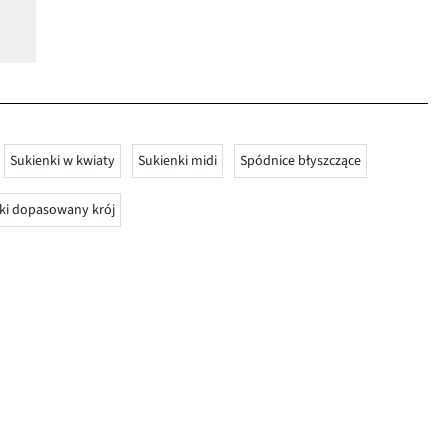
Sukienki w kwiaty
Sukienki midi
Spódnice błyszczące
ki dopasowany krój