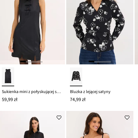
Sukienka mini z połyskującej satyny
Bluzka z lejącej satyny
59,99 zł
74,99 zł