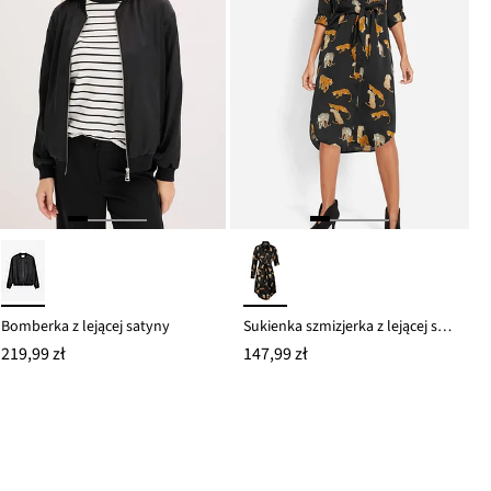
Bomberka z lejącej satyny
Sukienka szmizjerka z lejącej satyny
219,99 zł
147,99 zł