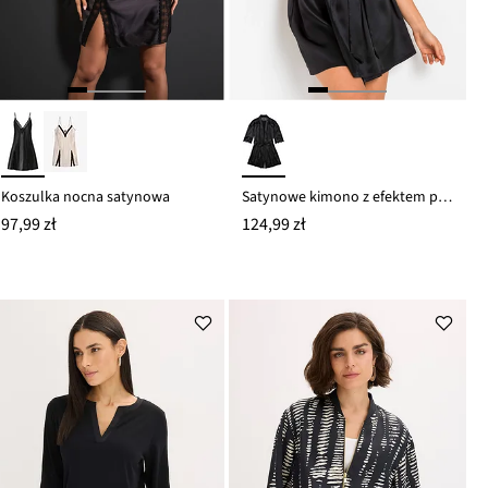
Koszulka nocna satynowa
Satynowe kimono z efektem połysku
97,99 zł
124,99 zł