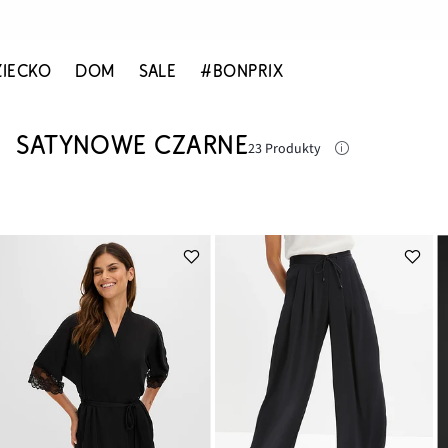
ZIECKO
DOM
SALE
#BONPRIX
SATYNOWE CZARNE
23 Produkty