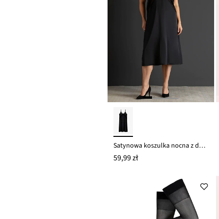
Satynowa koszulka nocna z delikatną koronką
59,99 zł