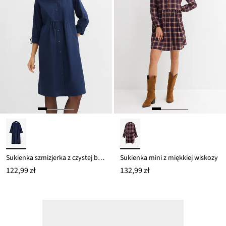
Sukienka szmizjerka z czystej bawełny
Sukienka mini z miękkiej wiskozy
122,99 zł
132,99 zł