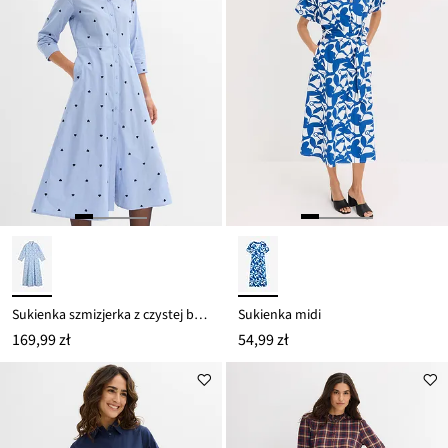
Sukienka szmizjerka z czystej bawełny organicznej
Sukienka midi
169,99 zł
54,99 zł