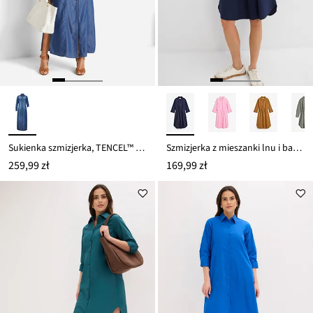
Sukienka szmizjerka, TENCEL™ Lyocell
Szmizjerka z mieszanki lnu i bawełny
259,99 zł
169,99 zł