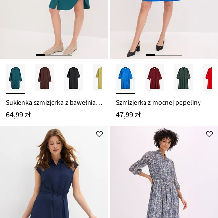
Sukienka szmizjerka z bawełnianej popeliny
Szmizjerka z mocnej popeliny
64,99 zł
47,99 zł