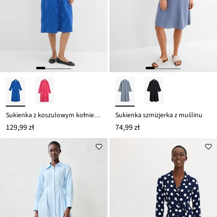
Sukienka z koszulowym kołnierzykiem, z czystej bawełny
Sukienka szmizjerka z muślinu
129,99 zł
74,99 zł