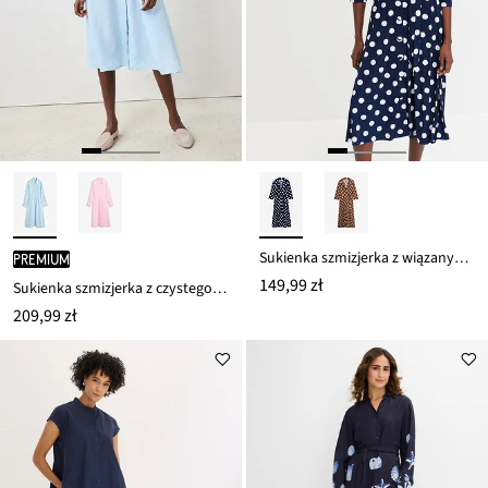
Sukienka szmizjerka z wiązanym paskiem (2 części)
PREMIUM
149,99 zł
Sukienka szmizjerka z czystego lnu
209,99 zł