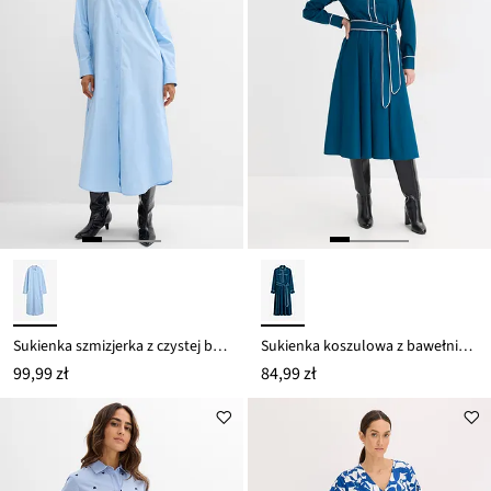
Sukienka szmizjerka z czystej bawełny
Sukienka koszulowa z bawełnianej popeliny z wykończeniem nie wymagającym prasowania
99,99 zł
84,99 zł