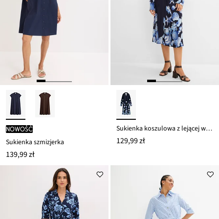
Sukienka koszulowa z lejącej wiskozy
nowość
129,99 zł
Sukienka szmizjerka
139,99 zł