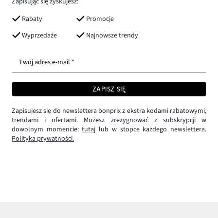
Zapisując się zyskujesz:
Rabaty
Promocje
Wyprzedaże
Najnowsze trendy
Twój adres e-mail *
ZAPISZ SIĘ
Zapisujesz się do newslettera bonprix z ekstra kodami rabatowymi,
trendami i ofertami. Możesz zrezygnować z subskrypcji w
dowolnym momencie:
tutaj
lub w stopce każdego newslettera.
Polityka prywatności.