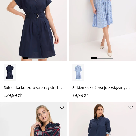
Sukienka koszulowa z czystej bawełny
Sukienka z dżerseju z wiązanym paskiem (2 części)
139,99 zł
79,99 zł