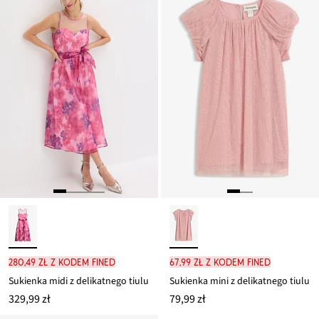
280,49 zł z kodem FINED
67,99 zł z kodem FINED
Sukienka midi z delikatnego tiulu
Sukienka mini z delikatnego tiulu
329,99 zł
79,99 zł