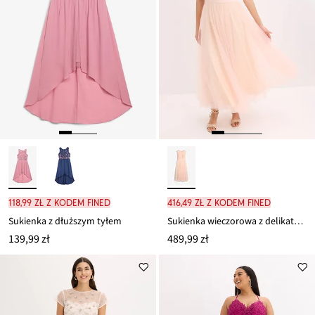
118,99 zł z kodem FINED
416,49 zł z kodem FINED
Sukienka z dłuższym tyłem
Sukienka wieczorowa z delikatnego tiulu i warstwowym dołem
139,99 zł
489,99 zł