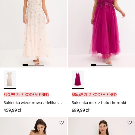
390,99 zł z kodem FINED
586,49 zł z kodem FINED
Sukienka wieczorowa z delikatnego tiulu z haftem z cekinami
Sukienka maxi z tiulu i koronki
459,99 zł
689,99 zł