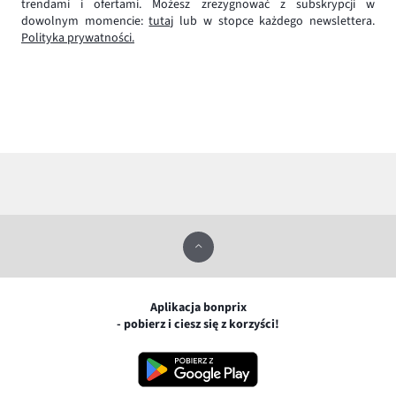
trendami i ofertami. Możesz zrezygnować z subskrypcji w
dowolnym momencie:
tutaj
lub w stopce każdego newslettera.
Polityka prywatności.
Aplikacja bonprix
- pobierz i ciesz się z korzyści!