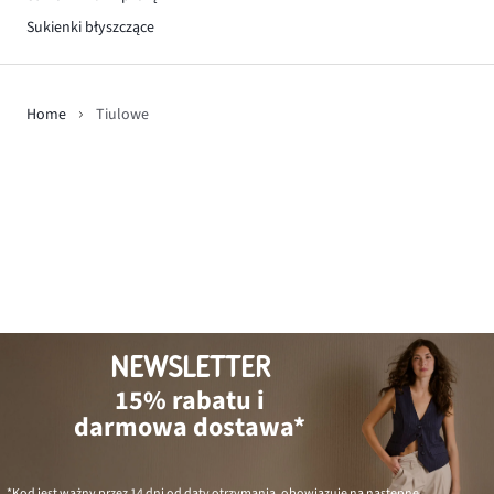
Sukienki błyszczące
Home
Tiulowe
NEWSLETTER
15% rabatu i
darmowa dostawa*
*Kod jest ważny przez 14 dni od daty otrzymania, obowiązuje na następne