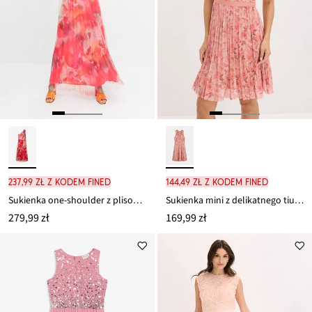
237,99 zł z kodem FINED
144,49 zł z kodem FINED
Sukienka one-shoulder z plisowaną częścią spódnicową z tiulu
Sukienka mini z delikatnego tiulu, plisowana u dołu
279,99 zł
169,99 zł