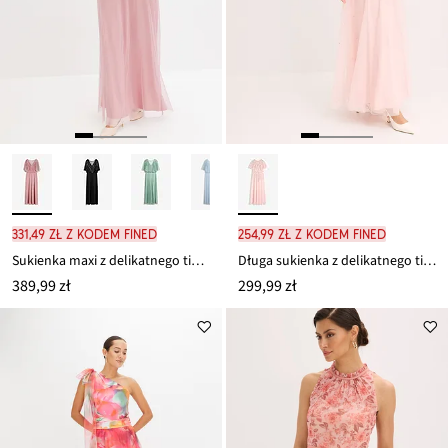
331,49 zł z kodem FINED
254,99 zł z kodem FINED
Sukienka maxi z delikatnego tiulu z aplikacją z cekinami
Długa sukienka z delikatnego tiulu, z haftem z cekinów
389,99 zł
299,99 zł