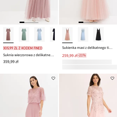
Sukienka maxi z delikatnego tiulu z aplikacją z cekinami
305,99 zł z kodem FINED
Suknia wieczorowa z delikatnego tiulu z aplikacją z cekinów
259,99 zł
-21%
359,99 zł