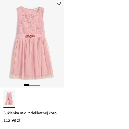
Sukienka midi z delikatnej koronki i tiulu
112,99 zł