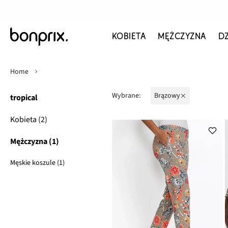
KOBIETA
MĘŻCZYZNA
D
Home
Wybrane:
brązowy
tropical
Kobieta (2)
Mężczyzna (1)
Męskie koszule (1)