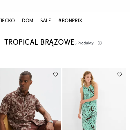
ZIECKO
DOM
SALE
#BONPRIX
TROPICAL BRĄZOWE
3 Produkty