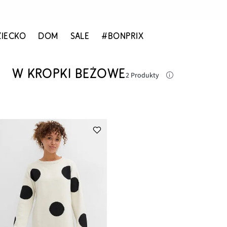
ZIECKO
DOM
SALE
#BONPRIX
W KROPKI BEŻOWE
2 Produkty