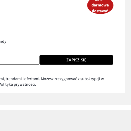
darmowa
dostawa*
endy
ZAPISZ SIĘ
mi, trendami i ofertami. Możesz zrezygnować z subskrypcji w
Polityka prywatności.