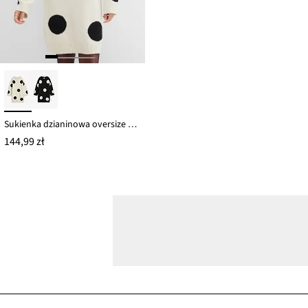
Sukienka dzianinowa oversize w kropki
144,99 zł