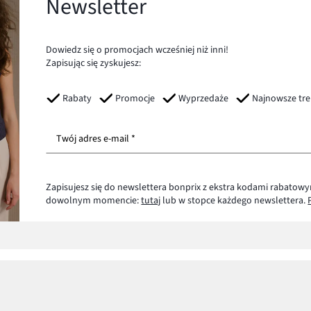
Newsletter
Dowiedz się o promocjach wcześniej niż inni!
Zapisując się zyskujesz:
Rabaty
Promocje
Wyprzedaże
Najnowsze tr
Twój adres e-mail *
Zapisujesz się do newslettera bonprix z ekstra kodami rabatowy
dowolnym momencie:
tutaj
lub w stopce każdego newslettera.