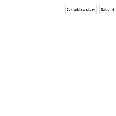
Sukienki z wiskozy
Sukienki 