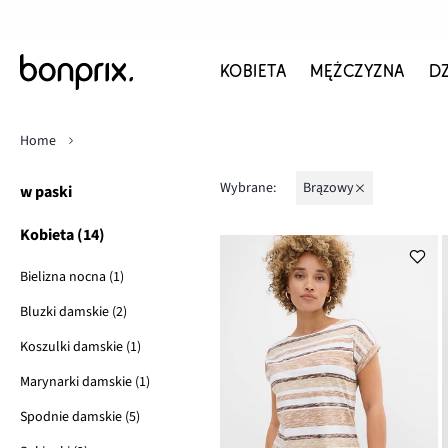
KOBIETA
MĘŻCZYZNA
D
Home
Wybrane:
brązowy
w paski
Kobieta (14)
Bielizna nocna (1)
Bluzki damskie (2)
Koszulki damskie (1)
Marynarki damskie (1)
Spodnie damskie (5)