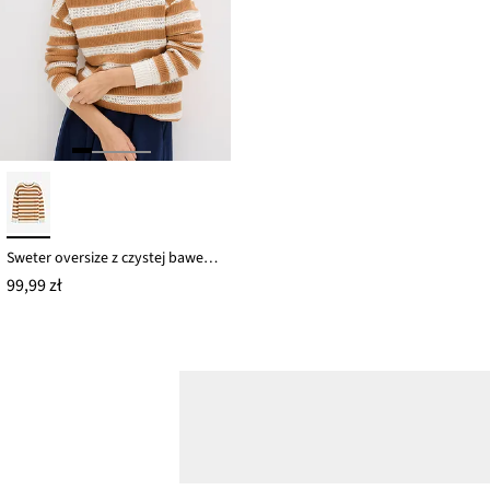
Sweter oversize z czystej bawełny
99,99 zł