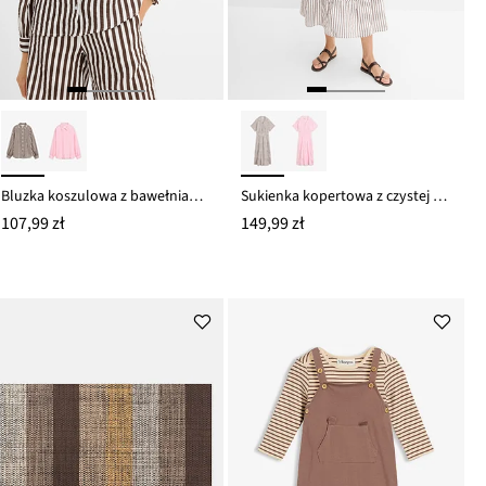
Bluzka koszulowa z bawełnianego muślinu
Sukienka kopertowa z czystej bawełny
107,99 zł
149,99 zł