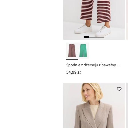
Spodnie z dżerseju z bawełny o delikatnej fakturze
54,99 zł