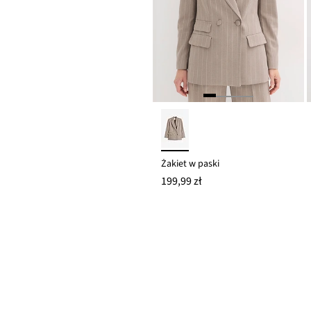
Żakiet w paski
199,99 zł