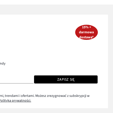
15% +
darmowa
dostawa*
endy
ZAPISZ SIĘ
mi, trendami i ofertami. Możesz zrezygnować z subskrypcji w
Polityka prywatności.