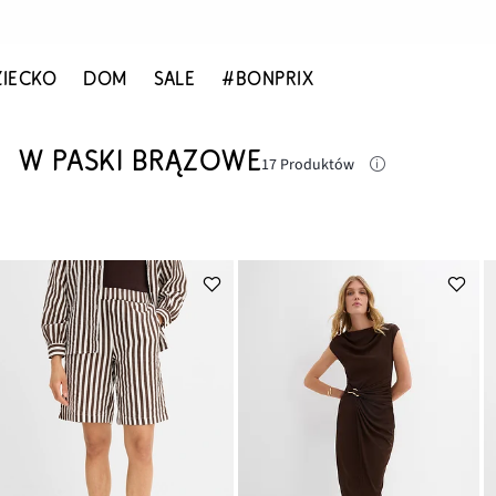
ZIECKO
DOM
SALE
#BONPRIX
W PASKI BRĄZOWE
17 Produktów