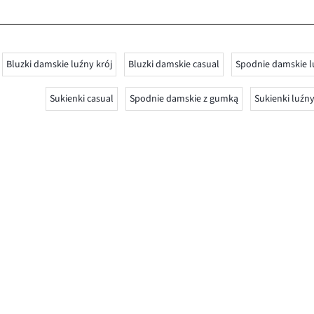
Bluzki damskie luźny krój
Bluzki damskie casual
Spodnie damskie l
Sukienki casual
Spodnie damskie z gumką
Sukienki luźny