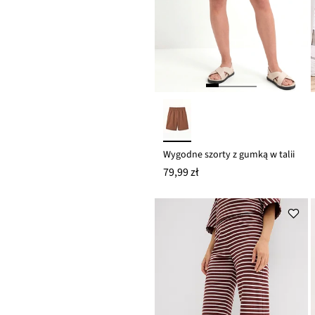
Wygodne szorty z gumką w talii
79,99 zł