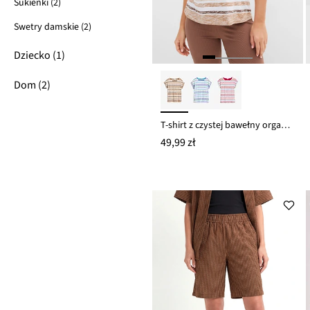
Sukienki (2)
Swetry damskie (2)
Dziecko (1)
Dom (2)
T-shirt z czystej bawełny organicznej
49,99 zł