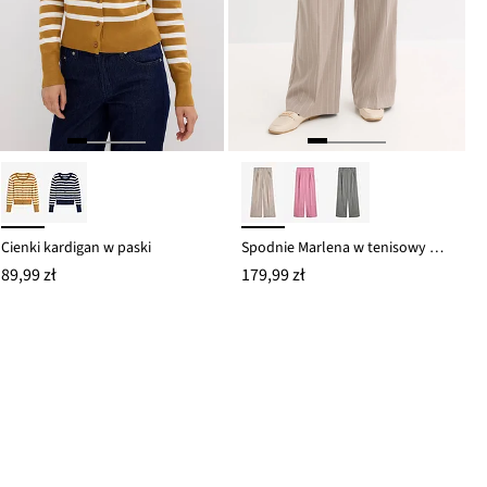
Cienki kardigan w paski
Spodnie Marlena w tenisowy prążek
89,99 zł
179,99 zł