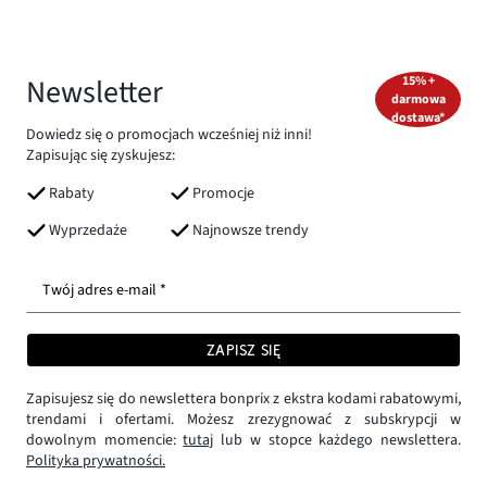
Newsletter
15% +
darmowa
dostawa*
Dowiedz się o promocjach wcześniej niż inni!
Zapisując się zyskujesz:
Rabaty
Promocje
Wyprzedaże
Najnowsze trendy
Twój adres e-mail *
ZAPISZ SIĘ
Zapisujesz się do newslettera bonprix z ekstra kodami rabatowymi,
trendami i ofertami. Możesz zrezygnować z subskrypcji w
dowolnym momencie:
tutaj
lub w stopce każdego newslettera.
Polityka prywatności.