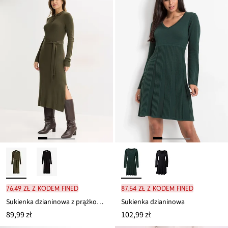
76,49 zł z kodem FINED
87,54 zł z kodem FINED
Sukienka dzianinowa z prążkowanej mieszanki wiskozy
Sukienka dzianinowa
89,99 zł
102,99 zł