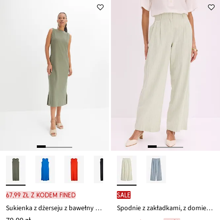
67,99 zł z kodem FINED
SALE
Sukienka z dżerseju z bawełny ze stretchem
Spodnie z zakładkami, z domieszką lnu