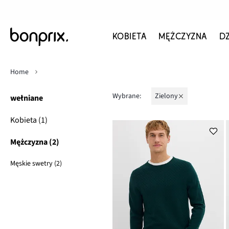
KOBIETA
MĘŻCZYZNA
D
Home
Wybrane:
zielony
wełniane
Kobieta (1)
Mężczyzna (2)
Męskie swetry (2)