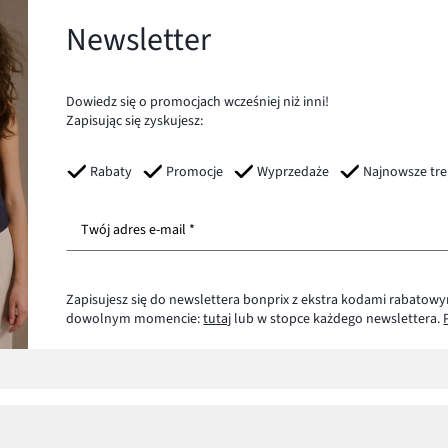
Newsletter
Dowiedz się o promocjach wcześniej niż inni!
Zapisując się zyskujesz:
Rabaty
Promocje
Wyprzedaże
Najnowsze tr
Twój adres e-mail *
Zapisujesz się do newslettera bonprix z ekstra kodami rabatowy
dowolnym momencie:
tutaj
lub w stopce każdego newslettera.