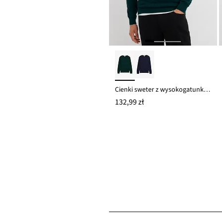
Cienki sweter z wysokogatunkową wełną merino
132,99 zł