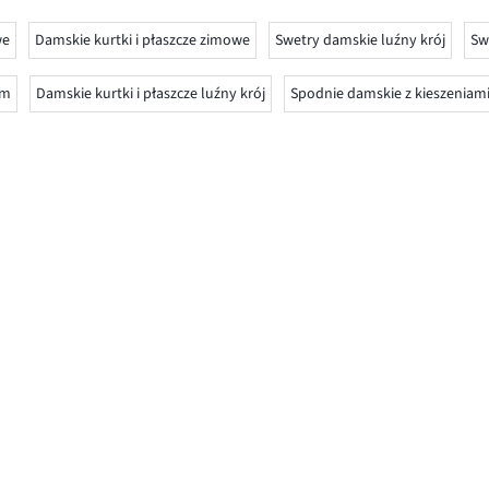
we
Damskie kurtki i płaszcze zimowe
Swetry damskie luźny krój
Sw
em
Damskie kurtki i płaszcze luźny krój
Spodnie damskie z kieszeniam