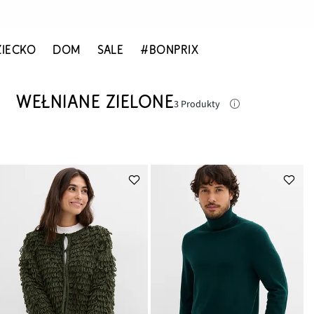
ZIECKO
DOM
SALE
#BONPRIX
WEŁNIANE ZIELONE
3 Produkty