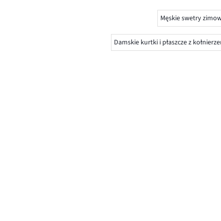
Męskie swetry zimo
Damskie kurtki i płaszcze z kołnierz