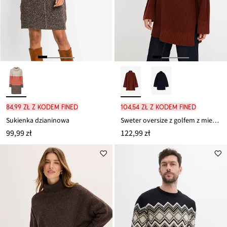
84,99 zł z kodem FINED
104,54 zł z kodem FINED
Sukienka dzianinowa
Sweter oversize z golfem z mieszanki bawełny
99,99 zł
122,99 zł