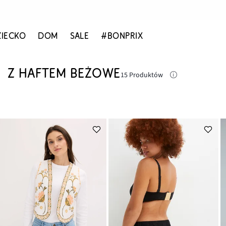
ZIECKO
DOM
SALE
#BONPRIX
Z HAFTEM BEŻOWE
15 Produktów