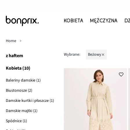
KOBIETA
MĘŻCZYZNA
D
Home
Wybrane:
beżowy
z haftem
Kobieta (10)
Baleriny damskie (1)
Biustonosze (2)
Damskie kurtki i płaszcze (1)
Damskie majtki (1)
Spódnice (1)