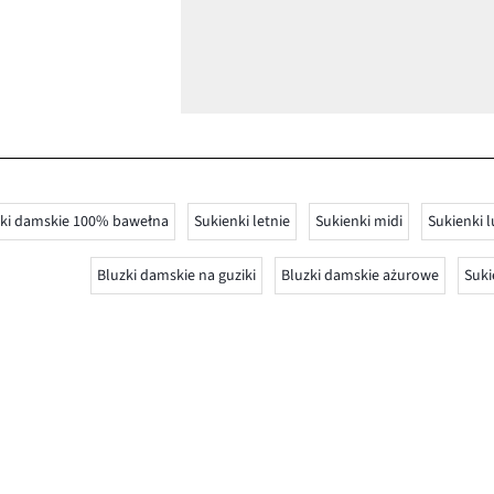
zki damskie 100% bawełna
Sukienki letnie
Sukienki midi
Sukienki l
Bluzki damskie na guziki
Bluzki damskie ażurowe
Suki