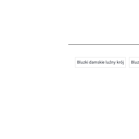
Bluzki damskie luźny krój
Blu