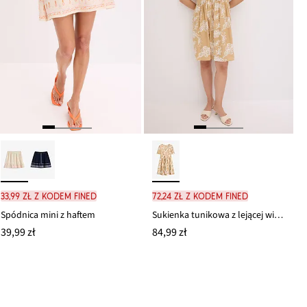
33,99 zł z kodem FINED
72,24 zł z kodem FINED
Spódnica mini z haftem
Sukienka tunikowa z lejącej wiskozy z haftem
39,99 zł
84,99 zł