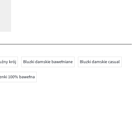
uźny krój
Bluzki damskie bawełniane
Bluzki damskie casual
enki 100% bawełna