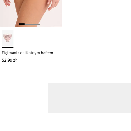
Figi maxi z delikatnym haftem
52,99 zł