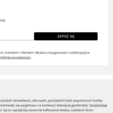
endy
ZAPISZ SIĘ
mi, trendami i ofertami. Możesz zrezygnować z subskrypcji w
Polityka prywatności.
styliach (serwetkach, obrusach, pościelach) było popularnym hobby
zentowały się wyjątkowo na kobiecej i dziecięcej garderobie. Spoglądając
Są to najczęściej starannie haftowane kwiaty, ozdobne liście i