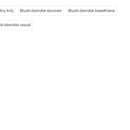
źny krój
Bluzki damskie ażurowe
Bluzki damskie bawełniane
zki damskie casual