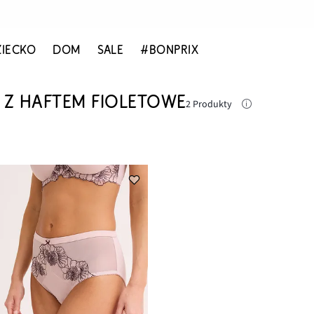
ZIECKO
DOM
SALE
#BONPRIX
Z HAFTEM FIOLETOWE
2 Produkty