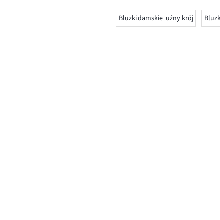
Bluzki damskie luźny krój
Bluz