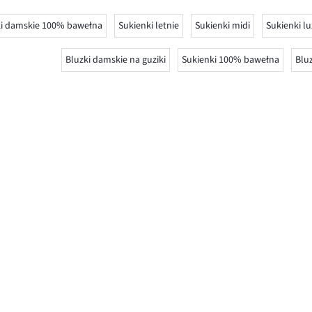
ki damskie 100% bawełna
Sukienki letnie
Sukienki midi
Sukienki lu
Bluzki damskie na guziki
Sukienki 100% bawełna
Blu