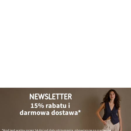
NEWSLETTER
15% rabatu i
darmowa dostawa*
*Kod jest ważny przez 14 dni od daty otrzymania, obowiązuje na następne