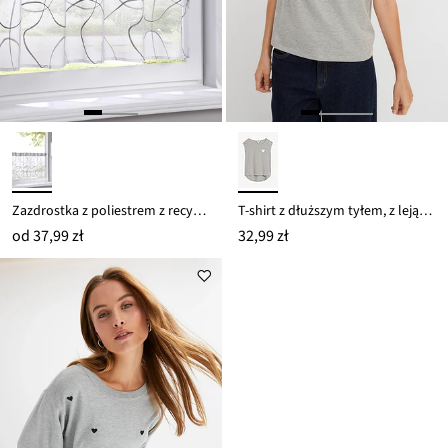
Zazdrostka z poliestrem z recyklingu i haftem
T-shirt z dłuższym tyłem, z lejącej mieszanki wiskozy
od
37,99 zł
32,99 zł