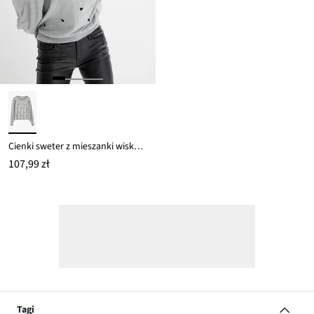
Cienki sweter z mieszanki wiskozy
107,99 zł
Tagi