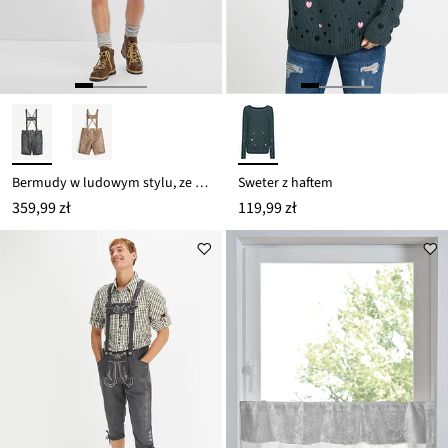
Bermudy w ludowym stylu, ze sztucznej skóry
Sweter z haftem
359,99 zł
119,99 zł