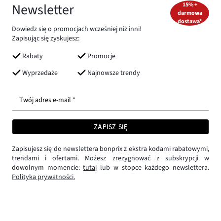
Newsletter
15% +
darmowa
dostawa*
Dowiedz się o promocjach wcześniej niż inni!
Zapisując się zyskujesz:
Rabaty
Promocje
Wyprzedaże
Najnowsze trendy
Twój adres e-mail *
ZAPISZ SIĘ
Zapisujesz się do newslettera bonprix z ekstra kodami rabatowymi,
trendami i ofertami. Możesz zrezygnować z subskrypcji w
dowolnym momencie:
tutaj
lub w stopce każdego newslettera.
Polityka prywatności.