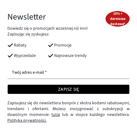
Newsletter
15% +
darmowa
dostawa*
Dowiedz się o promocjach wcześniej niż inni!
Zapisując się zyskujesz:
Rabaty
Promocje
Wyprzedaże
Najnowsze trendy
Twój adres e-mail *
ZAPISZ SIĘ
Zapisujesz się do newslettera bonprix z ekstra kodami rabatowymi,
trendami i ofertami. Możesz zrezygnować z subskrypcji w
dowolnym momencie:
tutaj
lub w stopce każdego newslettera.
Polityka prywatności.